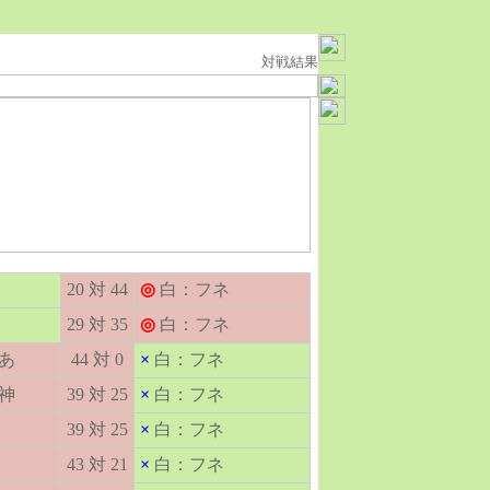
対戦結果
20 対 44
◎
白：フネ
29 対 35
◎
白：フネ
あ
44 対 0
×
白：フネ
神
39 対 25
×
白：フネ
39 対 25
×
白：フネ
43 対 21
×
白：フネ