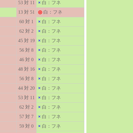
53 対 11
×
白：フネ
13 対 51
◎
白：フネ
60 対 1
×
白：フネ
62 対 2
×
白：フネ
45 対 19
×
白：フネ
56 対 8
×
白：フネ
46 対 0
×
白：フネ
48 対 16
×
白：フネ
56 対 8
×
白：フネ
44 対 20
×
白：フネ
53 対 11
×
白：フネ
62 対 2
×
白：フネ
57 対 7
×
白：フネ
59 対 0
×
白：フネ