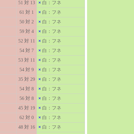
51 対 13
×
白：フネ
61 対 1
×
白：フネ
50 対 2
×
白：フネ
59 対 4
×
白：フネ
52 対 11
×
白：フネ
54 対 7
×
白：フネ
53 対 11
×
白：フネ
54 対 9
×
白：フネ
35 対 29
×
白：フネ
54 対 8
×
白：フネ
56 対 8
×
白：フネ
45 対 19
×
白：フネ
62 対 0
×
白：フネ
48 対 16
×
白：フネ