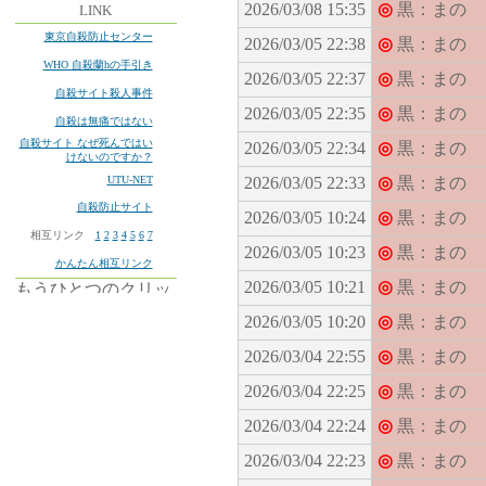
2026/03/08 15:35
◎
黒：まの
LINK
東京自殺防止センター
2026/03/05 22:38
◎
黒：まの
WHO 自殺蘭hの手引き
2026/03/05 22:37
◎
黒：まの
自殺サイト殺人事件
2026/03/05 22:35
◎
黒：まの
自殺は無痛ではない
自殺サイト なぜ死んではい
2026/03/05 22:34
◎
黒：まの
けないのですか？
UTU-NET
2026/03/05 22:33
◎
黒：まの
自殺防止サイト
2026/03/05 10:24
◎
黒：まの
相互リンク
1
2
3
4
5
6
7
2026/03/05 10:23
◎
黒：まの
かんたん相互リンク
2026/03/05 10:21
◎
黒：まの
2026/03/05 10:20
◎
黒：まの
2026/03/04 22:55
◎
黒：まの
2026/03/04 22:25
◎
黒：まの
2026/03/04 22:24
◎
黒：まの
2026/03/04 22:23
◎
黒：まの