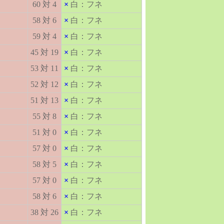
60 対 4
×
白：フネ
58 対 6
×
白：フネ
59 対 4
×
白：フネ
45 対 19
×
白：フネ
53 対 11
×
白：フネ
52 対 12
×
白：フネ
51 対 13
×
白：フネ
55 対 8
×
白：フネ
51 対 0
×
白：フネ
57 対 0
×
白：フネ
58 対 5
×
白：フネ
57 対 0
×
白：フネ
58 対 6
×
白：フネ
38 対 26
×
白：フネ