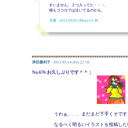
すいません。２つ入ってた・・
猫もココロでは泣いてるのかも。
月夜 - 2011/05/02 (Mon) 15:48
津田勝利子
- 2011/01/14 (Fri) 22:18
No.676 お久しぶりです＾＾；
うわぁ、、、まだまだ下手くそです
なるべく明るいイラストを投稿した