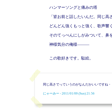
ハンマーソングと痛みの塔
「皆お前と話したいんだ。同じ高
どんどん強くもっと強く、歌声響
そのてっぺんにしがみついて、鼻
神様気分の俺様―――
この歌好きです。駄絵。
同じ高さでっていうのがなんだかいいですね・
にゃーみー - 2011/01/09 (Sun) 21:56