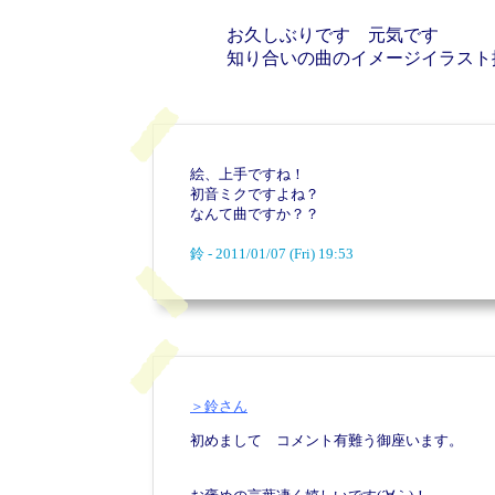
お久しぶりです 元気です
知り合いの曲のイメージイラスト
絵、上手ですね！
初音ミクですよね？
なんて曲ですか？？
鈴 - 2011/01/07 (Fri) 19:53
＞鈴さん
初めまして コメント有難う御座います。