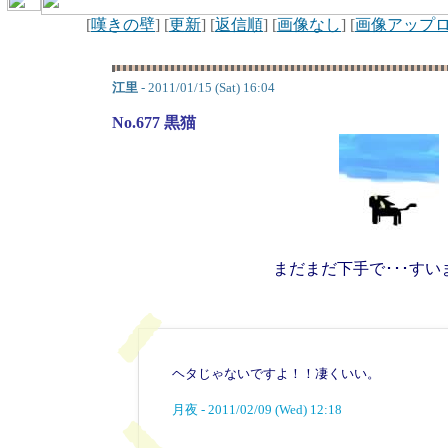
[
嘆きの壁
] [
更新
] [
返信順
] [
画像なし
] [
画像アップ
江里
- 2011/01/15 (Sat) 16:04
No.677 黒猫
まだまだ下手で･･･すい
ヘタじゃないですよ！！凄くいい。
月夜 - 2011/02/09 (Wed) 12:18