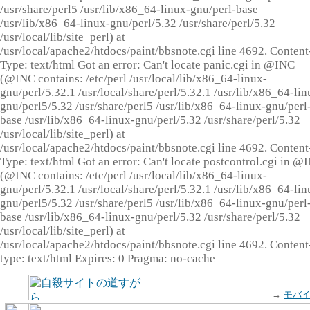
/usr/share/perl5 /usr/lib/x86_64-linux-gnu/perl-base
/usr/lib/x86_64-linux-gnu/perl/5.32 /usr/share/perl/5.32
/usr/local/lib/site_perl) at
/usr/local/apache2/htdocs/paint/bbsnote.cgi line 4692. Content
Type: text/html Got an error: Can't locate panic.cgi in @INC
(@INC contains: /etc/perl /usr/local/lib/x86_64-linux-
gnu/perl/5.32.1 /usr/local/share/perl/5.32.1 /usr/lib/x86_64-lin
gnu/perl5/5.32 /usr/share/perl5 /usr/lib/x86_64-linux-gnu/perl
base /usr/lib/x86_64-linux-gnu/perl/5.32 /usr/share/perl/5.32
/usr/local/lib/site_perl) at
/usr/local/apache2/htdocs/paint/bbsnote.cgi line 4692. Content
Type: text/html Got an error: Can't locate postcontrol.cgi in @
(@INC contains: /etc/perl /usr/local/lib/x86_64-linux-
gnu/perl/5.32.1 /usr/local/share/perl/5.32.1 /usr/lib/x86_64-lin
gnu/perl5/5.32 /usr/share/perl5 /usr/lib/x86_64-linux-gnu/perl
base /usr/lib/x86_64-linux-gnu/perl/5.32 /usr/share/perl/5.32
/usr/local/lib/site_perl) at
/usr/local/apache2/htdocs/paint/bbsnote.cgi line 4692. Content
type: text/html Expires: 0 Pragma: no-cache
→
モバ