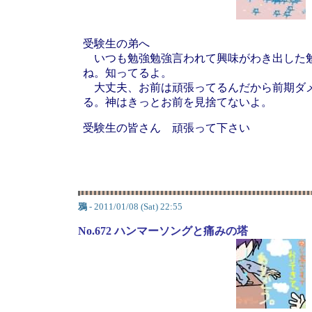
受験生の弟へ
いつも勉強勉強言われて興味がわき出した
ね。知ってるよ。
大丈夫、お前は頑張ってるんだから前期ダ
る。神はきっとお前を見捨てないよ。
受験生の皆さん 頑張って下さい
鴉
- 2011/01/08 (Sat) 22:55
No.672 ハンマーソングと痛みの塔