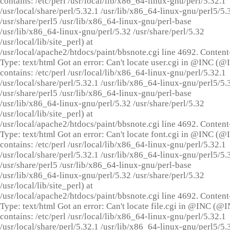
contains: /etc/perl /usr/local/lib/x86_64-linux-gnu/perl/5.32.1
/usr/local/share/perl/5.32.1 /usr/lib/x86_64-linux-gnu/perl5/5.
/usr/share/perl5 /usr/lib/x86_64-linux-gnu/perl-base
/usr/lib/x86_64-linux-gnu/perl/5.32 /usr/share/perl/5.32
/usr/local/lib/site_perl) at
/usr/local/apache2/htdocs/paint/bbsnote.cgi line 4692. Content
Type: text/html Got an error: Can't locate user.cgi in @INC (
contains: /etc/perl /usr/local/lib/x86_64-linux-gnu/perl/5.32.1
/usr/local/share/perl/5.32.1 /usr/lib/x86_64-linux-gnu/perl5/5.
/usr/share/perl5 /usr/lib/x86_64-linux-gnu/perl-base
/usr/lib/x86_64-linux-gnu/perl/5.32 /usr/share/perl/5.32
/usr/local/lib/site_perl) at
/usr/local/apache2/htdocs/paint/bbsnote.cgi line 4692. Content
Type: text/html Got an error: Can't locate font.cgi in @INC (
contains: /etc/perl /usr/local/lib/x86_64-linux-gnu/perl/5.32.1
/usr/local/share/perl/5.32.1 /usr/lib/x86_64-linux-gnu/perl5/5.
/usr/share/perl5 /usr/lib/x86_64-linux-gnu/perl-base
/usr/lib/x86_64-linux-gnu/perl/5.32 /usr/share/perl/5.32
/usr/local/lib/site_perl) at
/usr/local/apache2/htdocs/paint/bbsnote.cgi line 4692. Content
Type: text/html Got an error: Can't locate file.cgi in @INC (@
contains: /etc/perl /usr/local/lib/x86_64-linux-gnu/perl/5.32.1
/usr/local/share/perl/5.32.1 /usr/lib/x86_64-linux-gnu/perl5/5.