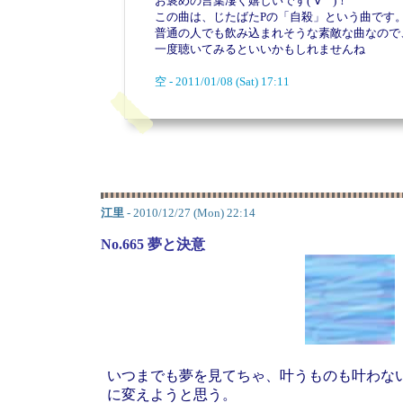
お褒めの言葉凄く嬉しいです(´∀｀)！
この曲は、じたばたPの「自殺」という曲です
普通の人でも飲み込まれそうな素敵な曲なので
一度聴いてみるといいかもしれませんね
空 - 2011/01/08 (Sat) 17:11
江里
- 2010/12/27 (Mon) 22:14
No.665 夢と決意
いつまでも夢を見てちゃ、叶うものも叶わな
に変えようと思う。