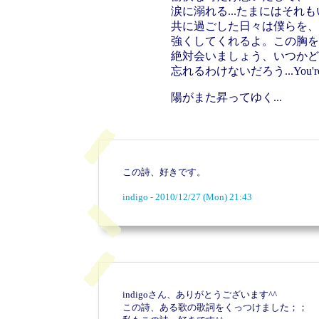
涙に溺れる...たまにはそれ
共に過ごした日々は僕らを、
強くしてくれるよ。この胸を
絶対会いましょう、いつかど
忘れるわけないだろう...You'r
陽がまた昇ってゆく...
この詩、好きです。
indigo - 2010/12/27 (Mon) 21:43
indigoさん、ありがとうございます^^
この詩、ある歌の歌詞をくっつけました；；