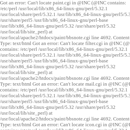
Got an error: Can't locate paint.cgi in @INC (@INC contains:
/etc/perl /usr/local/lib/x86_64-linux-gnu/perl/5.32.1
/usr/local/share/perl/5.32.1 /usr/lib/x86_64-linux-gnu/perl5/5.
/usr/share/perl5 /usr/lib/x86_64-linux-gnu/perl-base
/usr/lib/x86_64-linux-gnu/perl/5.32 /usr/share/perl/5.32
/usr/local/lib/site_perl) at
/usr/local/apache2/htdocs/paint/bbsnote.cgi line 4692. Content
Type: text/html Got an error: Can't locate filter.cgi in @INC (
contains: /etc/perl /usr/local/lib/x86_64-linux-gnu/perl/5.32.1
/usr/local/share/perl/5.32.1 /usr/lib/x86_64-linux-gnu/perl5/5.
/usr/share/perl5 /usr/lib/x86_64-linux-gnu/perl-base
/usr/lib/x86_64-linux-gnu/perl/5.32 /usr/share/perl/5.32
/usr/local/lib/site_perl) at
/usr/local/apache2/htdocs/paint/bbsnote.cgi line 4692. Content
Type: text/html Got an error: Can't locate mail.cgi in @INC (
contains: /etc/perl /usr/local/lib/x86_64-linux-gnu/perl/5.32.1
/usr/local/share/perl/5.32.1 /usr/lib/x86_64-linux-gnu/perl5/5.
/usr/share/perl5 /usr/lib/x86_64-linux-gnu/perl-base
/usr/lib/x86_64-linux-gnu/perl/5.32 /usr/share/perl/5.32
/usr/local/lib/site_perl) at
/usr/local/apache2/htdocs/paint/bbsnote.cgi line 4692. Content
Type: text/html Got an error: Can't locate icon.cgi in @INC (