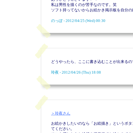
私は男性を描くのが苦手なのです。笑
ソフト持ってないからお絵かき掲示板を自分の
のっぽ - 2012/04/25 (Wed) 00:30
どうやったら、ここに書き込むことが出来るの
玲夜 - 2012/04/26 (Thu) 18:08
＞玲夜さん
お絵かきしたいのなら「お絵描き」というボタ
てください。