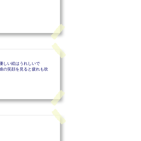
優しい絵はうれしいで
娘の笑顔を見ると疲れも吹