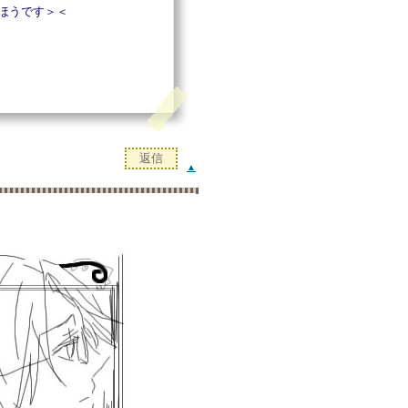
ほうです＞＜
▲