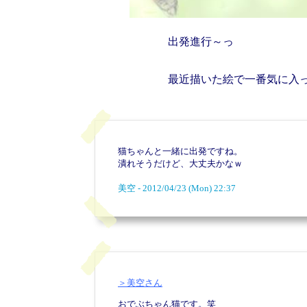
出発進行～っ
最近描いた絵で一番気に入
猫ちゃんと一緒に出発ですね。
潰れそうだけど、大丈夫かなｗ
美空 - 2012/04/23 (Mon) 22:37
＞美空さん
おでぶちゃん猫です。笑