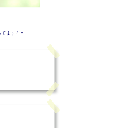
ってます＾＾