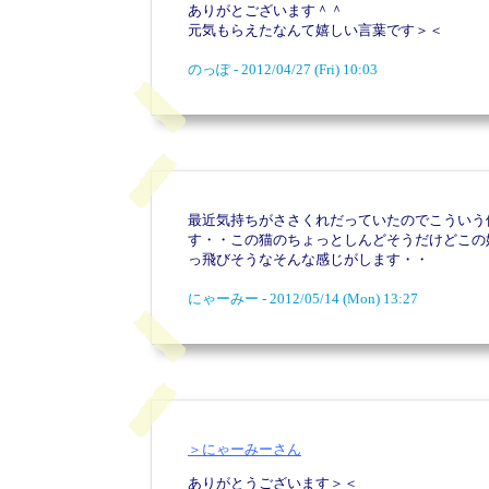
ありがとございます＾＾
元気もらえたなんて嬉しい言葉です＞＜
のっぽ - 2012/04/27 (Fri) 10:03
最近気持ちがささくれだっていたのでこういう
す・・この猫のちょっとしんどそうだけどこの
っ飛びそうなそんな感じがします・・
にゃーみー - 2012/05/14 (Mon) 13:27
＞にゃーみーさん
ありがとうございます＞＜