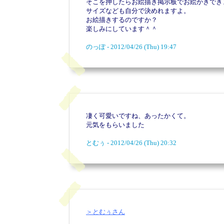
そこを押したらお絵描き掲示板でお絵かきでき
サイズなども自分で決めれますよ。
お絵描きするのですか？
楽しみにしています＾＾
のっぽ - 2012/04/26 (Thu) 19:47
凄く可愛いですね、あったかくて。
元気をもらいました
とむぅ - 2012/04/26 (Thu) 20:32
＞とむぅさん