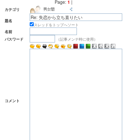
Page:
1
|
カテゴリ
題名
スレッドをトップへソート
名前
（記事メンテ時に使用）
パスワード
コメント