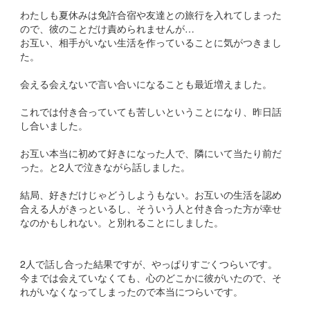
わたしも夏休みは免許合宿や友達との旅行を入れてしまった
ので、彼のことだけ責められませんが…
お互い、相手がいない生活を作っていることに気がつきまし
た。
会える会えないで言い合いになることも最近増えました。
これでは付き合っていても苦しいということになり、昨日話
し合いました。
お互い本当に初めて好きになった人で、隣にいて当たり前だ
った。と2人で泣きながら話しました。
結局、好きだけじゃどうしようもない。お互いの生活を認め
合える人がきっといるし、そういう人と付き合った方が幸せ
なのかもしれない。と別れることにしました。
2人で話し合った結果ですが、やっぱりすごくつらいです。
今までは会えていなくても、心のどこかに彼がいたので、そ
れがいなくなってしまったので本当につらいです。