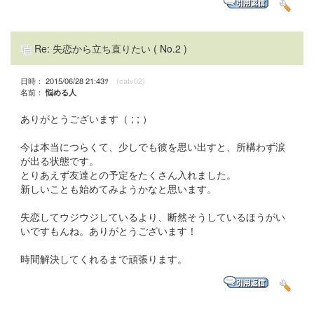
Re: 失恋から立ち直りたい
( No.2 )
日時： 2015/06/28 21:43ﾂ
(catv02)
名前：
悩める人
ありがとうございます（ ; ; ）
今は本当につらくて、少しでも彼を思い出すと、所構わず涙
が出る状態です。
とりあえず友達との予定をたくさん入れました。
新しいことも始めてみようかなと思います。
失恋してウジウジしているより、断然そうしているほうがい
いですもんね。ありがとうございます！
時間解決してくれるまで頑張ります。