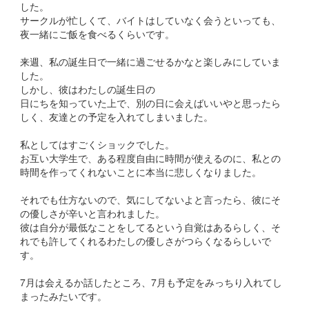
した。
サークルが忙しくて、バイトはしていなく会うといっても、
夜一緒にご飯を食べるくらいです。
来週、私の誕生日で一緒に過ごせるかなと楽しみにしていま
した。
しかし、彼はわたしの誕生日の
日にちを知っていた上で、別の日に会えばいいやと思ったら
しく、友達との予定を入れてしまいました。
私としてはすごくショックでした。
お互い大学生で、ある程度自由に時間が使えるのに、私との
時間を作ってくれないことに本当に悲しくなりました。
それでも仕方ないので、気にしてないよと言ったら、彼にそ
の優しさが辛いと言われました。
彼は自分が最低なことをしてるという自覚はあるらしく、そ
れでも許してくれるわたしの優しさがつらくなるらしいで
す。
7月は会えるか話したところ、7月も予定をみっちり入れてし
まったみたいです。