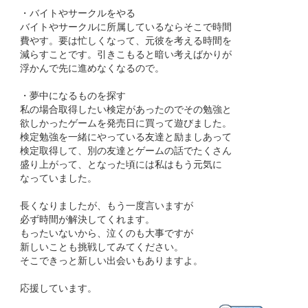
・バイトやサークルをやる
バイトやサークルに所属しているならそこで時間
費やす。要は忙しくなって、元彼を考える時間を
減らすことです。引きこもると暗い考えばかりが
浮かんで先に進めなくなるので。
・夢中になるものを探す
私の場合取得したい検定があったのでその勉強と
欲しかったゲームを発売日に買って遊びました。
検定勉強を一緒にやっている友達と励ましあって
検定取得して、別の友達とゲームの話でたくさん
盛り上がって、となった頃には私はもう元気に
なっていました。
長くなりましたが、もう一度言いますが
必ず時間が解決してくれます。
もったいないから、泣くのも大事ですが
新しいことも挑戦してみてください。
そこできっと新しい出会いもありますよ。
応援しています。