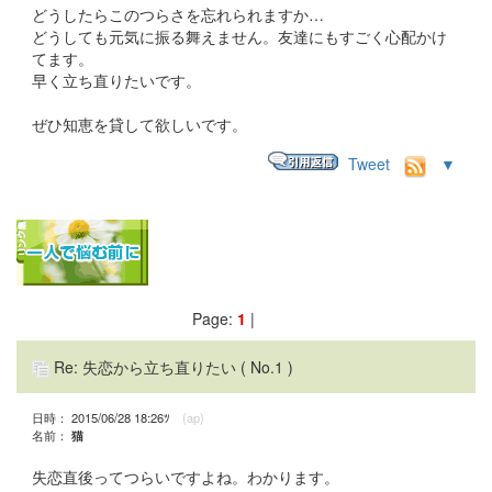
どうしたらこのつらさを忘れられますか…
どうしても元気に振る舞えません。友達にもすごく心配かけ
てます。
早く立ち直りたいです。
ぜひ知恵を貸して欲しいです。
Tweet
▼
Page:
1
|
Re: 失恋から立ち直りたい
( No.1 )
日時： 2015/06/28 18:26ﾂ
(ap)
名前：
猫
失恋直後ってつらいですよね。わかります。