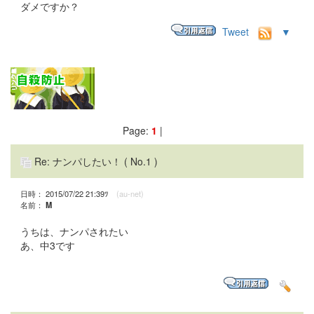
ダメですか？
Tweet
▼
Page:
1
|
Re: ナンパしたい！
( No.1 )
日時： 2015/07/22 21:39ﾂ
(au-net)
名前：
M
うちは、ナンパされたい
あ、中3です