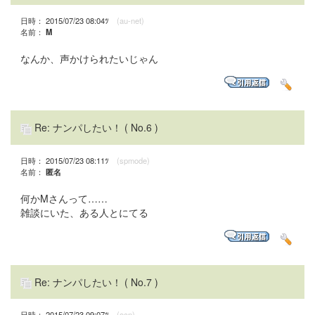
日時： 2015/07/23 08:04ﾂ
(au-net)
名前：
M
なんか、声かけられたいじゃん
Re: ナンパしたい！
( No.6 )
日時： 2015/07/23 08:11ﾂ
(spmode)
名前：
匿名
何かMさんって……
雑談にいた、ある人とにてる
Re: ナンパしたい！
( No.7 )
日時： 2015/07/23 09:07ﾂ
(ocn)