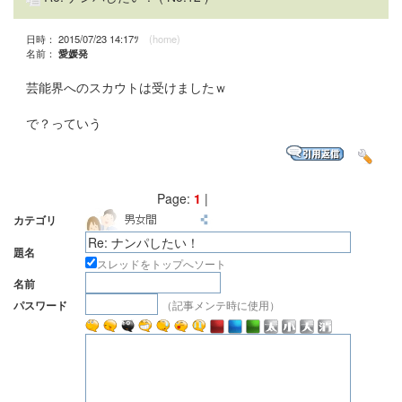
日時： 2015/07/23 14:17ﾂ
(home)
名前：
愛媛発
芸能界へのスカウトは受けましたｗ
で？っていう
Page:
1
|
カテゴリ
題名
スレッドをトップへソート
名前
（記事メンテ時に使用）
パスワード