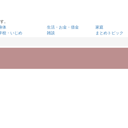
です。
身体
生活・お金・借金
家庭
学校・いじめ
雑談
まとめトピック