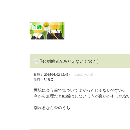
Re: 婚約者がありえない
( No.1 )
日時： 2015/08/02 12:43ﾂ
(panda-world)
名前：
いちこ
両親に会う前で気づいてよかったじゃないですか。
今から無理だと結婚はしないほうが良いかもしれな
別れるなら今のうち