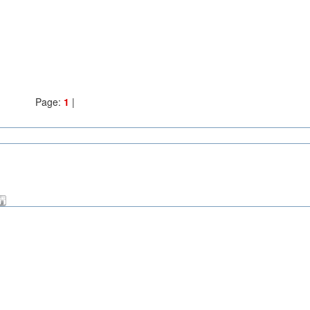
Page:
1
|