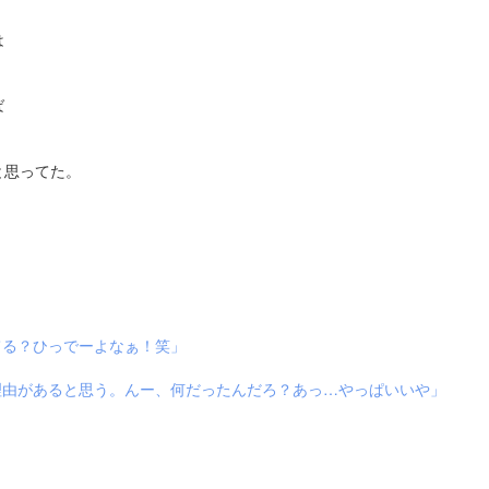
は
ば
と思ってた。
てる？ひっでーよなぁ！笑」
理由があると思う。んー、何だったんだろ？あっ…やっぱいいや」