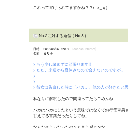
これって避けられてますかね？？( ｐ_ｑ)
No.2に対する返信
( No.3 )
日時： 2015/08/06 06:02ﾂ
(access-internet)
名前：
まり子
> もう少し諦めずに頑張ります!!
> ただ、来週から夏休みなので会えないのですが…
>
>
> 彼女は告白した時に「バカ…。他の人が好きだと
私なりに解釈したので間違ってたらごめんね。
バカはバカにしたという意味ではなくて鈍行電車男
甘えてる言葉だったりしてね。
なんだそうっだったの？と言う感じかな。