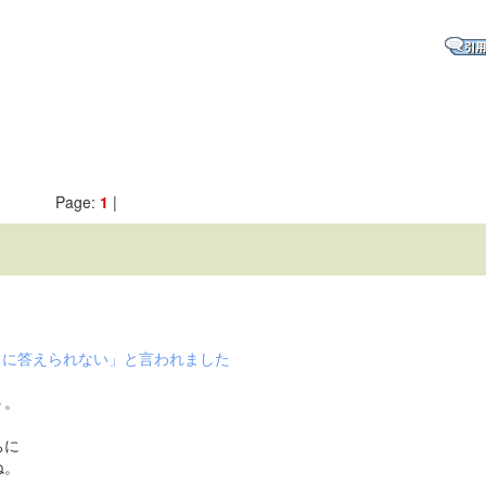
Page:
1
|
ちに答えられない」と言われました
う。
ちに
ね。