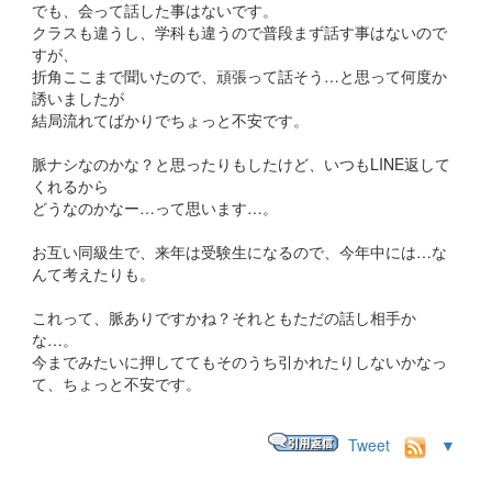
でも、会って話した事はないです。
クラスも違うし、学科も違うので普段まず話す事はないので
すが、
折角ここまで聞いたので、頑張って話そう…と思って何度か
誘いましたが
結局流れてばかりでちょっと不安です。
脈ナシなのかな？と思ったりもしたけど、いつもLINE返して
くれるから
どうなのかなー…って思います…。
お互い同級生で、来年は受験生になるので、今年中には…な
んて考えたりも。
これって、脈ありですかね？それともただの話し相手か
な…。
今までみたいに押しててもそのうち引かれたりしないかなっ
て、ちょっと不安です。
Tweet
▼