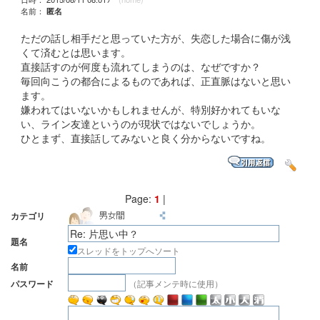
名前：
匿名
ただの話し相手だと思っていた方が、失恋した場合に傷が浅
くて済むとは思います。
直接話すのが何度も流れてしまうのは、なぜですか？
毎回向こうの都合によるものであれば、正直脈はないと思い
ます。
嫌われてはいないかもしれませんが、特別好かれてもいな
い、ライン友達というのが現状ではないでしょうか。
ひとまず、直接話してみないと良く分からないですね。
Page:
1
|
カテゴリ
題名
スレッドをトップへソート
名前
（記事メンテ時に使用）
パスワード