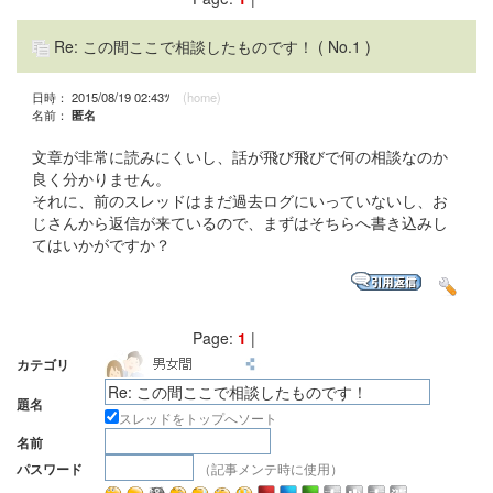
Re: この間ここで相談したものです！
( No.1 )
日時： 2015/08/19 02:43ﾂ
(home)
名前：
匿名
文章が非常に読みにくいし、話が飛び飛びで何の相談なのか
良く分かりません。
それに、前のスレッドはまだ過去ログにいっていないし、お
じさんから返信が来ているので、まずはそちらへ書き込みし
てはいかがですか？
Page:
1
|
カテゴリ
題名
スレッドをトップへソート
名前
（記事メンテ時に使用）
パスワード