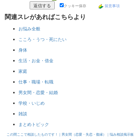
クッキー保存
留意事項
関連スレがあればこちらより
お悩み全般
こころ・うつ・死にたい
身体
生活・お金・借金
家庭
仕事・職場・転職
男女間・恋愛・結婚
学校・いじめ
雑談
まとめトピック
この間ここで相談したものです！｜男女間（恋愛・失恋・復縁）｜悩み相談掲示板
▲