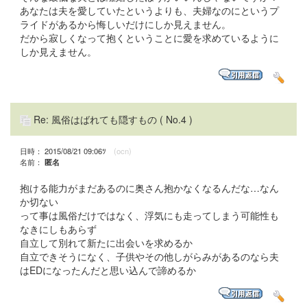
あなたは夫を愛していたというよりも、夫婦なのにというプ
ライドがあるから悔しいだけにしか見えません。
だから寂しくなって抱くということに愛を求めているように
しか見えません。
Re: 風俗はばれても隠すもの
( No.4 )
日時： 2015/08/21 09:06ﾂ
(ocn)
名前：
匿名
抱ける能力がまだあるのに奥さん抱かなくなるんだな…なん
か切ない
って事は風俗だけではなく、浮気にも走ってしまう可能性も
なきにしもあらず
自立して別れて新たに出会いを求めるか
自立できそうになく、子供やその他しがらみがあるのなら夫
はEDになったんだと思い込んで諦めるか