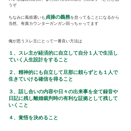
うぞ
貞操の義務
ちなみに風俗通いも
を怠ってることになるから
当然、有責カウンターガンガン回っちゃってます
俺が思うスレ主にとって一番良い方法は
１、スレ主が経済的に自立して自分１人で生活し
ていく人生設計をすること
２、精神的にも自立して旦那に頼らずとも１人で
生きていける確信を得ること
３、話し合いの内容や日々の出来事を全て録音や
日記に残し離婚裁判時の有利な証拠として残して
いくこと
４、覚悟を決めること