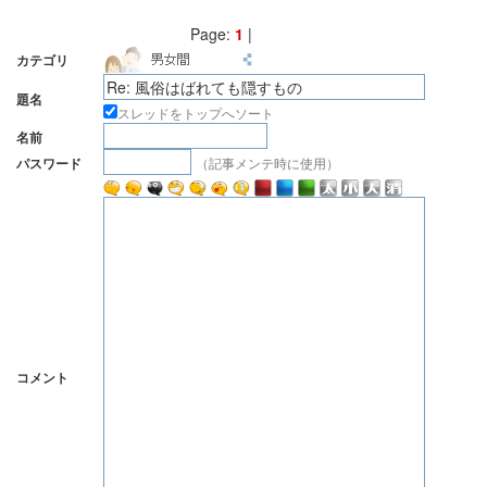
Page:
1
|
カテゴリ
題名
スレッドをトップへソート
名前
（記事メンテ時に使用）
パスワード
コメント