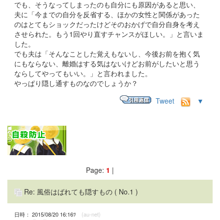
でも、そうなってしまったのも自分にも原因があると思い、
夫に「今までの自分を反省する、ほかの女性と関係があった
のはとてもショックだったけどそのおかげで自分自身を考え
させられた。もう1回やり直すチャンスがほしい。」と言いま
した。
でも夫は「そんなことした覚えもないし、今後お前を抱く気
にもならない、離婚はする気はないけどお前がしたいと思う
ならしてやってもいい。」と言われました。
やっぱり隠し通すものなのでしょうか？
Tweet
▼
Page:
1
|
Re: 風俗はばれても隠すもの
( No.1 )
日時： 2015/08/20 16:16ﾂ
(au-net)