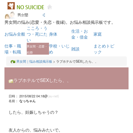
男女間の悩み(恋愛・失恋・復縁)。お悩み相談掲示板です。
こころ・う
生活・お
お悩み全般
つ・死にた
身体
家庭
金・借金
い
仕事・職
学校・いじ
まとめトピ
男女間・恋愛・
雑談
場・転職
め
ック
結婚
男女間｜悩み相談掲示板
> ラブホテルでSEXしたら、、
ラブホテルでSEXしたら、、
日時： 2015/08/22 04:18@
(au-net)
名前：
なっちゃん
したら、妊娠しちゃうの？
友人からの、悩みみたいで。