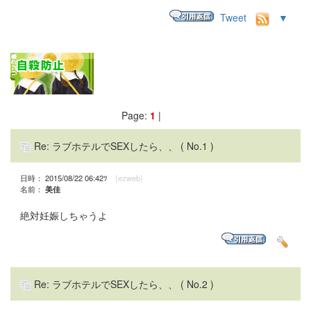
Tweet
▼
Page:
1
|
Re: ラブホテルでSEXしたら、、
( No.1 )
日時： 2015/08/22 06:42ﾂ
(ezweb)
名前：
美佳
絶対妊娠しちゃうよ
Re: ラブホテルでSEXしたら、、
( No.2 )