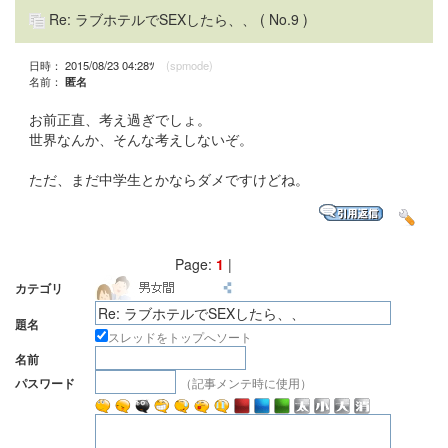
Re: ラブホテルでSEXしたら、、
( No.9 )
日時： 2015/08/23 04:28ﾂ
(spmode)
名前：
匿名
お前正直、考え過ぎでしょ。
世界なんか、そんな考えしないぞ。
ただ、まだ中学生とかならダメですけどね。
Page:
1
|
カテゴリ
題名
スレッドをトップへソート
名前
（記事メンテ時に使用）
パスワード