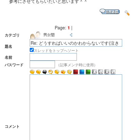
参考にさせてもらいたいと思います＾＾
Page:
1
|
カテゴリ
題名
スレッドをトップへソート
名前
（記事メンテ時に使用）
パスワード
コメント