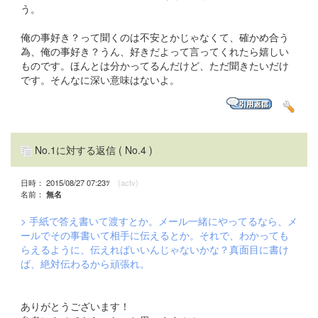
う。
俺の事好き？って聞くのは不安とかじゃなくて、確かめ合う
為、俺の事好き？うん、好きだよって言ってくれたら嬉しい
ものです。ほんとは分かってるんだけど、ただ聞きたいだけ
です。そんなに深い意味はないよ。
No.1に対する返信
( No.4 )
日時： 2015/08/27 07:23ﾂ
(actv)
名前：
無名
> 手紙で答え書いて渡すとか。メール一緒にやってるなら、メ
ールでその事書いて相手に伝えるとか。それで、わかっても
らえるように、伝えればいいんじゃないかな？真面目に書け
ば、絶対伝わるから頑張れ。
ありがとうございます！