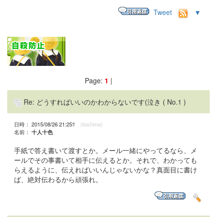
Tweet
▼
Page:
1
|
Re: どうすればいいのかわからないです(泣き
( No.1 )
日時： 2015/08/26 21:25ﾂ
(toshima)
名前：
十人十色
手紙で答え書いて渡すとか。メール一緒にやってるなら、メ
ールでその事書いて相手に伝えるとか。それで、わかっても
らえるように、伝えればいいんじゃないかな？真面目に書け
ば、絶対伝わるから頑張れ。