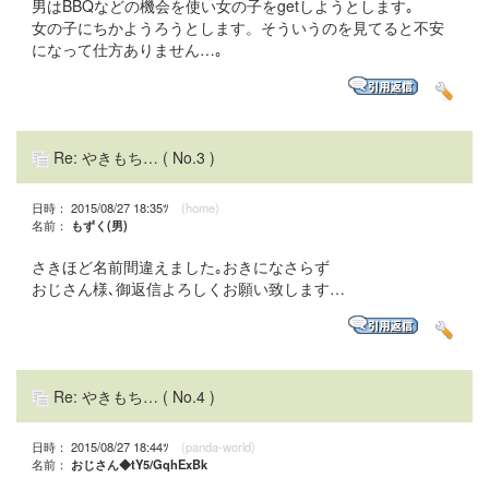
男はBBQなどの機会を使い女の子をgetしようとします｡
女の子にちかようろうとします。そういうのを見てると不安
になって仕方ありません…｡
Re: やきもち…
( No.3 )
日時： 2015/08/27 18:35ﾂ
(home)
名前：
もずく(男)
さきほど名前間違えました｡おきになさらず
おじさん様､御返信よろしくお願い致します…
Re: やきもち…
( No.4 )
日時： 2015/08/27 18:44ﾂ
(panda-world)
名前：
おじさん◆tY5/GqhExBk