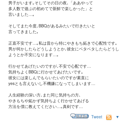
男子がいます｡そしてその日の夜､「ああやって
多人数で遊ぶの初めてで新鮮で楽しかった」と
言いました…｡
そしてまた今度､BBQがあるみたいで行きたいと
言ってきました｡
正直不安です…｡私は昔から特にやきもち妬きで心配性です｡
男が何かしたらどうしようとか､彼女にベタベタしたらどうし
ようとか不安になります…｡
行かせてあげたいのですが､不安で心配です…
気持ちよくBBQに行かせてあげたいです｡
彼女には楽しんでもらいたいのですが素直に
yesとも言えないし不機嫌になってしまいます…
人生経験の深い方､また同じ気持ちの方､
やきもちや妬かず気持ちよく行かせてあげる
方法を僕に教えてください…｡真剣です…
Tweet
▼