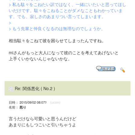
> 私も駄々をこねたい訳ではなく、一緒にいたいと思ってほし
いだけです。駄々をこねることがダメなこともわかっていま
す。でも、寂しさのあまりつい言ってしまいます。
>
> もう先輩と仲良くなるのは無理なのでしょうか、
相当駄々をこねて彼を困らせてしまったんですね。
miさんがもっと大人になって彼のことを考えてあげないと
上手くいかないんじゃないかな。
Re: 関係悪化
( No.2 )
日時： 2015/09/02 08:07ﾂ
(ucom)
名前：
怒り
言うだけなら可愛いと思うんだけど
あまりにもしつこいと引いちゃうよ