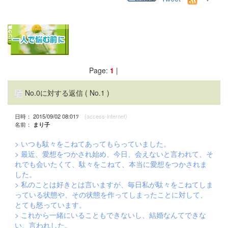
Page:
1
|
No.0に対する返信
( No.1 )
日時： 2015/09/02 08:01ﾂ
(access-internet)
名前：
まり子
> いつも駄々をこねてあってもらっていました。
> 最近、愛想をつかされ始め、今日、会えないと言われて、そ
れでも会いたくて、駄々をこねて、本当に愛想をつかされま
した。
> 私のことは好きとは言いますが、毎日私が駄々をこねてしま
っている状態や、その状態を作ってしまったことに対して、
とても怒っています。
> これから一緒にいることもできないし、結婚なんてできな
い、言われした。