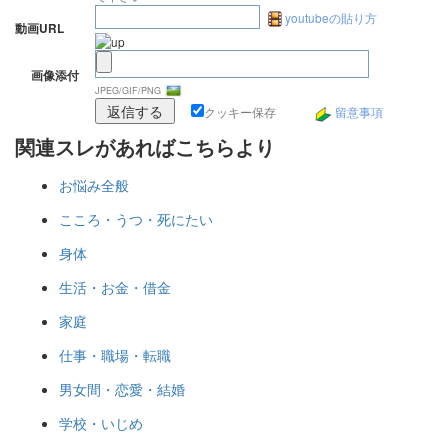
youtubeの貼り方
動画URL
画像添付
JPEG/GIF/PNG
クッキー保存
留意事項
関連スレがあればこちらより
お悩み全般
こころ・うつ・死にたい
身体
生活・お金・借金
家庭
仕事・職場・転職
男女間・恋愛・結婚
学校・いじめ