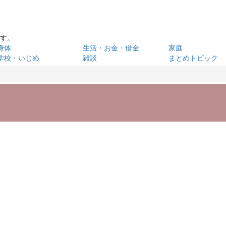
です。
身体
生活・お金・借金
家庭
学校・いじめ
雑談
まとめトピック