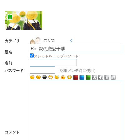
カテゴリ
題名
スレッドをトップへソート
名前
（記事メンテ時に使用）
パスワード
コメント