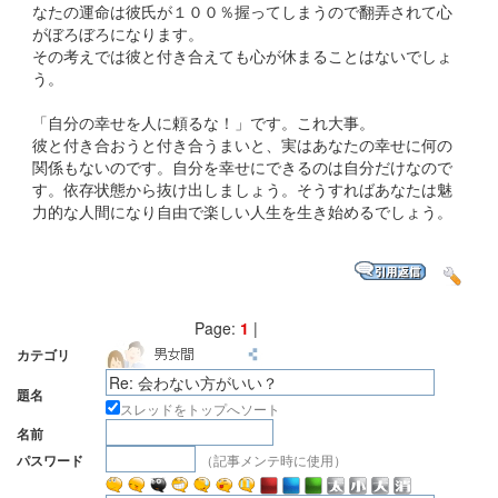
なたの運命は彼氏が１００％握ってしまうので翻弄されて心
がぼろぼろになります。
その考えでは彼と付き合えても心が休まることはないでしょ
う。
「自分の幸せを人に頼るな！」です。これ大事。
彼と付き合おうと付き合うまいと、実はあなたの幸せに何の
関係もないのです。自分を幸せにできるのは自分だけなので
す。依存状態から抜け出しましょう。そうすればあなたは魅
力的な人間になり自由で楽しい人生を生き始めるでしょう。
Page:
1
|
カテゴリ
題名
スレッドをトップへソート
名前
（記事メンテ時に使用）
パスワード