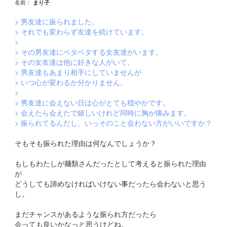
名前：
まり子
> 男友達に振られました。
> それでも変わらず友達を続けています。
>
> その男友達にベタベタする女友達がいます。
> その女友達は他に好きな人がいて、
> 男友達もあまり相手にしていませんが
> いつ心が変わるか分かりません。
>
> 男友達に会えない日は心がとても穏やかです。
> 会えたら会えたで嬉しいけれど同時に胸が痛みます。
> 振られてるんだし、いっそのこと会わない方がいいですか？
そもそも振られた理由は何なんでしょうか？
もしもわたしが麺類さんだったとして考えると振られた理由
が
どうしても諦めなければいけない事だったら会わないと思う
し。
まだチャンスがあるような振られ方だったら
会っても良いかなっと思うけどね。