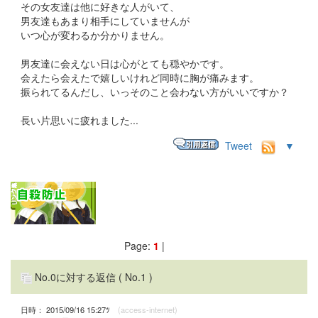
その女友達は他に好きな人がいて、
男友達もあまり相手にしていませんが
いつ心が変わるか分かりません。
男友達に会えない日は心がとても穏やかです。
会えたら会えたで嬉しいけれど同時に胸が痛みます。
振られてるんだし、いっそのこと会わない方がいいですか？
長い片思いに疲れました...
Tweet
▼
Page:
1
|
No.0に対する返信
( No.1 )
日時： 2015/09/16 15:27ﾂ
(access-internet)