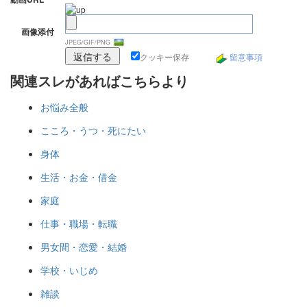
画像添付
JPEG/GIF/PNG
クッキー保存
留意事項
関連スレがあればこちらより
お悩み全般
こころ・うつ・死にたい
身体
生活・お金・借金
家庭
仕事・職場・転職
男女間・恋愛・結婚
学校・いじめ
雑談