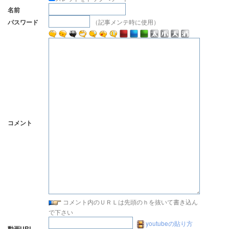
名前
（記事メンテ時に使用）
パスワード
コメント
コメント内のＵＲＬは先頭のｈを抜いて書き込ん
で下さい
youtubeの貼り方
動画URL