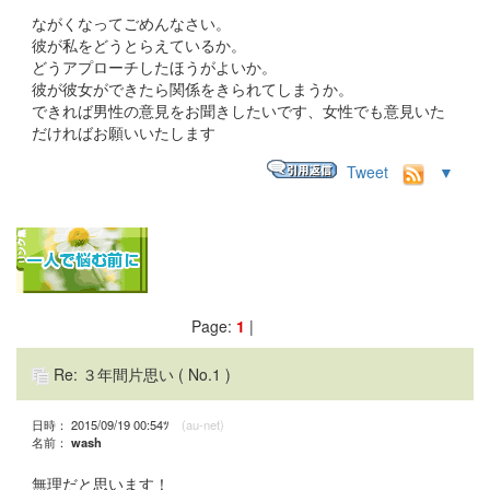
ながくなってごめんなさい。
彼が私をどうとらえているか。
どうアプローチしたほうがよいか。
彼が彼女ができたら関係をきられてしまうか。
できれば男性の意見をお聞きしたいです、女性でも意見いた
だければお願いいたします
Tweet
▼
Page:
1
|
Re: ３年間片思い
( No.1 )
日時： 2015/09/19 00:54ﾂ
(au-net)
名前：
wash
無理だと思います！