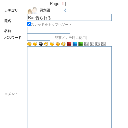
Page:
1
|
カテゴリ
題名
スレッドをトップへソート
名前
（記事メンテ時に使用）
パスワード
コメント