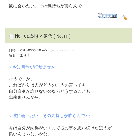
彼に会いたい。その気持ちが膨らんで･・
No.10に対する返信
( No.11 )
日時： 2015/09/27 20:47ﾂ
(access-internet)
名前：
まり子
> 今は自分が許せません
そうですか。
こればかりは人がどうのこうの言っても
自分自身が許せないのならどうすることも
出来ませんから。
> 彼に会いたい。その気持ちが膨らんで･・
今は自分が納得がいくまで彼の事を思い続けたほうが
良いんじゃないかな。