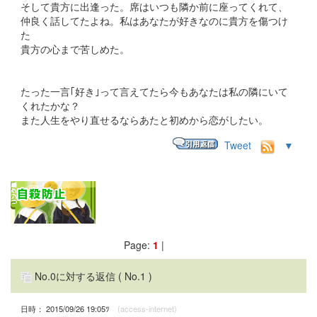
そして貴方に出逢った。席はいつも隣か前に座ってくれて、
仲良く話してたよね。私はあなたが好きなのに貴方を傷つけ
た
貴方の心まで苦しめた。
たった一言｢好き｣って言えてたら今もあなたは私の隣にいて
くれたかな？
また人生をやり直せるならあたと初めから恋がしたい。
Tweet
▼
Page:
1
|
No.0に対する返信
( No.1 )
日時： 2015/09/26 19:05ﾂ
(access-internet)