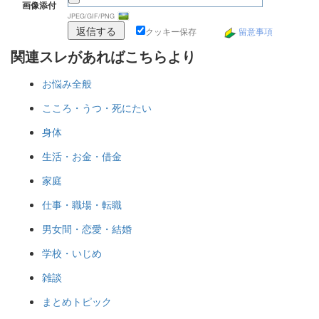
画像添付
JPEG/GIF/PNG
クッキー保存
留意事項
関連スレがあればこちらより
お悩み全般
こころ・うつ・死にたい
身体
生活・お金・借金
家庭
仕事・職場・転職
男女間・恋愛・結婚
学校・いじめ
雑談
まとめトピック