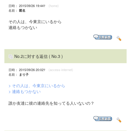
日時： 2015/09/26 19:44ﾂ
(home)
名前：
匿名
その人は、今東京にいるから
連絡もつかない
No.2に対する返信
( No.3 )
日時： 2015/09/26 20:02ﾂ
(access-internet)
名前：
まり子
> その人は、今東京にいるから
> 連絡もつかない
誰か友達に彼の連絡先を知ってる人いないの？