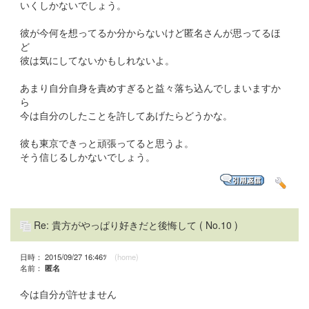
いくしかないでしょう。
彼が今何を想ってるか分からないけど匿名さんが思ってるほ
ど
彼は気にしてないかもしれないよ。
あまり自分自身を責めすぎると益々落ち込んでしまいますか
ら
今は自分のしたことを許してあげたらどうかな。
彼も東京できっと頑張ってると思うよ。
そう信じるしかないでしょう。
Re: 貴方がやっぱり好きだと後悔して
( No.10 )
日時： 2015/09/27 16:46ﾂ
(home)
名前：
匿名
今は自分が許せません