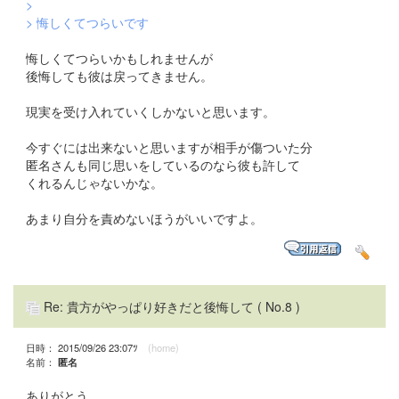
>
> 悔しくてつらいです
悔しくてつらいかもしれませんが
後悔しても彼は戻ってきません。
現実を受け入れていくしかないと思います。
今すぐには出来ないと思いますが相手が傷ついた分
匿名さんも同じ思いをしているのなら彼も許して
くれるんじゃないかな。
あまり自分を責めないほうがいいですよ。
Re: 貴方がやっぱり好きだと後悔して
( No.8 )
日時： 2015/09/26 23:07ﾂ
(home)
名前：
匿名
ありがとう。