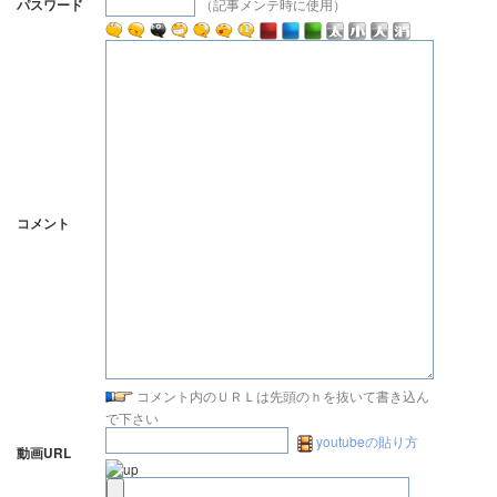
（記事メンテ時に使用）
パスワード
コメント
コメント内のＵＲＬは先頭のｈを抜いて書き込ん
で下さい
youtubeの貼り方
動画URL