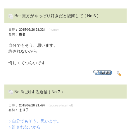
Re: 貴方がやっぱり好きだと後悔して
( No.6 )
日時： 2015/09/26 21:32ﾂ
(home)
名前：
匿名
自分でもそう、思います。
許されないから
悔しくてつらいです
No.6に対する返信
( No.7 )
日時： 2015/09/26 21:49ﾂ
(access-internet)
名前：
まり子
> 自分でもそう、思います。
> 許されないから