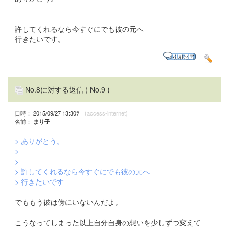
許してくれるなら今すぐにでも彼の元へ
行きたいです。
No.8に対する返信
( No.9 )
日時： 2015/09/27 13:30ﾂ
(access-internet)
名前：
まり子
> ありがとう。
>
>
> 許してくれるなら今すぐにでも彼の元へ
> 行きたいです
でももう彼は傍にいないんだよ。
こうなってしまった以上自分自身の想いを少しずつ変えて