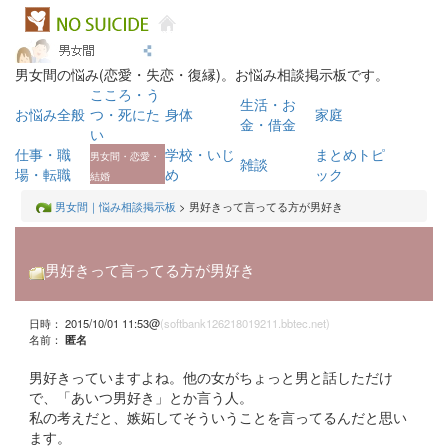
男女間の悩み(恋愛・失恋・復縁)。お悩み相談掲示板です。
こころ・う
生活・お
お悩み全般
つ・死にた
身体
家庭
金・借金
い
仕事・職
学校・いじ
まとめトピ
男女間・恋愛・
雑談
場・転職
め
ック
結婚
男女間｜悩み相談掲示板
> 男好きって言ってる方が男好き
男好きって言ってる方が男好き
日時： 2015/10/01 11:53@
(softbank126218019211.bbtec.net)
名前：
匿名
男好きっていますよね。他の女がちょっと男と話しただけ
で、「あいつ男好き」とか言う人。
私の考えだと、嫉妬してそういうことを言ってるんだと思い
ます。