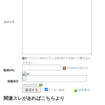
コメント
コメント内のＵＲＬは先頭のｈを抜いて書き込ん
で下さい
youtubeの貼り方
動画URL
画像添付
JPEG/GIF/PNG
クッキー保存
留意事項
関連スレがあればこちらより