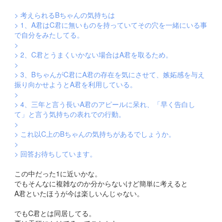
> 考えられるBちゃんの気持ちは
> 1、A君はC君に無いものを持っていてその穴を一緒にいる事
で自分をみたしてる。
>
> 2、C君とうまくいかない場合はA君を取るため。
>
> 3、BちゃんがC君にA君の存在を気にさせて、嫉妬感を与え
振り向かせようとA君を利用している。
>
> 4、三年と言う長いA君のアピールに呆れ、「早く告白し
て」と言う気持ちの表れでの行動。
>
> これ以C上のBちゃんの気持ちがあるでしょうか。
>
> 回答お待ちしています。
この中だった1に近いかな。
でもそんなに複雑なのか分からないけど簡単に考えると
A君といたほうが今は楽しいんじゃない。
でもC君とは同居してる。