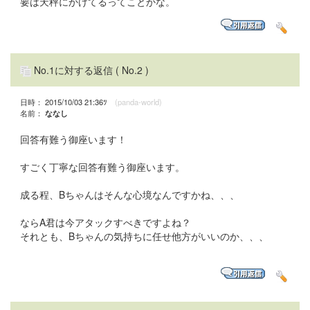
要は天秤にかけてるってことかな。
No.1に対する返信
( No.2 )
日時： 2015/10/03 21:36ﾂ
(panda-world)
名前：
ななし
回答有難う御座います！
すごく丁寧な回答有難う御座います。
成る程、Bちゃんはそんな心境なんですかね、、、
ならA君は今アタックすべきですよね？
それとも、Bちゃんの気持ちに任せ他方がいいのか、、、