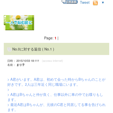
Tweet
▼
Page:
1
|
No.0に対する返信
( No.1 )
日時： 2015/10/03 18:11ﾂ
(access-internet)
名前：
まり子
> A君がいます。A君は、初めて会った時からBちゃんのことが
好きです。2人は三年近く同じ職場にいます。
>
> A君はBちゃんと仲が良く、仕事以外に車の中でお喋りもし
ます。
> 最近A君はBちゃんが、元彼のC君と同居してる事を告げられ
ます。