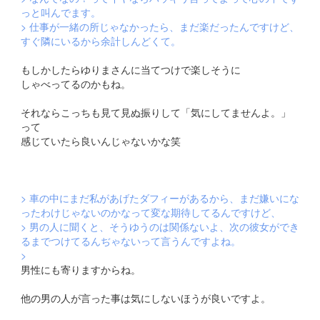
っと叫んでます。
> 仕事が一緒の所じゃなかったら、まだ楽だったんですけど、
すぐ隣にいるから余計しんどくて。
もしかしたらゆりまさんに当てつけで楽しそうに
しゃべってるのかもね。
それならこっちも見て見ぬ振りして「気にしてませんよ。」
って
感じていたら良いんじゃないかな笑
> 車の中にまだ私があげたダフィーがあるから、まだ嫌いにな
ったわけじゃないのかなって変な期待してるんですけど、
> 男の人に聞くと、そうゆうのは関係ないよ、次の彼女ができ
るまでつけてるんぢゃないって言うんですよね。
>
男性にも寄りますからね。
他の男の人が言った事は気にしないほうが良いですよ。