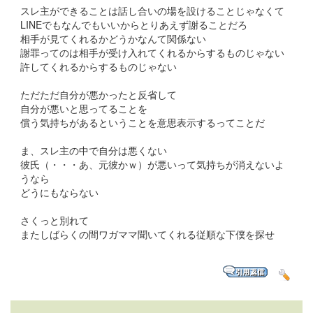
スレ主ができることは話し合いの場を設けることじゃなくて
LINEでもなんでもいいからとりあえず謝ることだろ
相手が見てくれるかどうかなんて関係ない
謝罪ってのは相手が受け入れてくれるからするものじゃない
許してくれるからするものじゃない
ただただ自分が悪かったと反省して
自分が悪いと思ってることを
償う気持ちがあるということを意思表示するってことだ
ま、スレ主の中で自分は悪くない
彼氏（・・・あ、元彼かｗ）が悪いって気持ちが消えないよ
うなら
どうにもならない
さくっと別れて
またしばらくの間ワガママ聞いてくれる従順な下僕を探せ