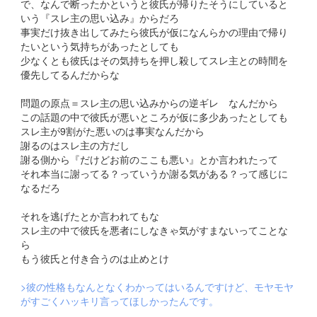
で、なんで断ったかというと彼氏が帰りたそうにしていると
いう『スレ主の思い込み』からだろ
事実だけ抜き出してみたら彼氏が仮になんらかの理由で帰り
たいという気持ちがあったとしても
少なくとも彼氏はその気持ちを押し殺してスレ主との時間を
優先してるんだからな
問題の原点＝スレ主の思い込みからの逆ギレ なんだから
この話題の中で彼氏が悪いところが仮に多少あったとしても
スレ主が9割がた悪いのは事実なんだから
謝るのはスレ主の方だし
謝る側から『だけどお前のここも悪い』とか言われたって
それ本当に謝ってる？っていうか謝る気がある？って感じに
なるだろ
それを逃げたとか言われてもな
スレ主の中で彼氏を悪者にしなきゃ気がすまないってことな
ら
もう彼氏と付き合うのは止めとけ
>彼の性格もなんとなくわかってはいるんですけど、モヤモヤ
がすごくハッキリ言ってほしかったんです。