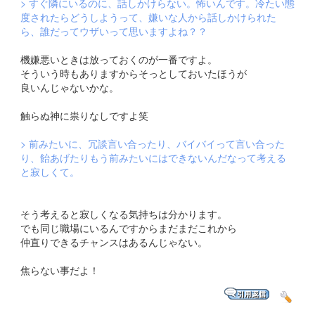
> すぐ隣にいるのに、話しかけらない。怖いんです。冷たい態
度されたらどうしようって、嫌いな人から話しかけられた
ら、誰だってウザいって思いますよね？？
機嫌悪いときは放っておくのが一番ですよ。
そういう時もありますからそっとしておいたほうが
良いんじゃないかな。
触らぬ神に祟りなしですよ笑
> 前みたいに、冗談言い合ったり、バイバイって言い合った
り、飴あげたりもう前みたいにはできないんだなって考える
と寂しくて。
そう考えると寂しくなる気持ちは分かります。
でも同じ職場にいるんですからまだまだこれから
仲直りできるチャンスはあるんじゃない。
焦らない事だよ！