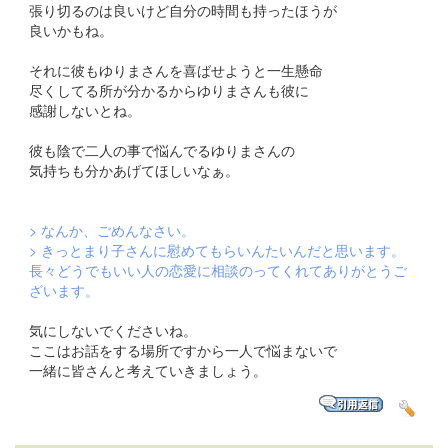
張り切るのは良いけど自分の時間も持ったほうが
良いかもね。
それに彼もゆりまさんを喜ばせようと一生懸命
尽くしてる所が分かるからゆりまさんも彼に
感謝しないとね。
彼も陰で二人の事で悩んでるゆりまさんの
気持ちも分かあげてほしいなぁ。
> なんか、ごめんなさい。
> きっとまり子さんに慰めてもらいんたいんだと思います。
長々どうでもいい人の恋愛に相談のってくれてありがとうご
ざいます。
気にしないでくださいね。
ここはお話をする場所ですから一人で悩まないで
一緒に皆さんと考えていきましょう。