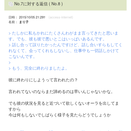
No.7に対する返信
( No.8 )
日時： 2015/10/05 21:29ﾂ
(access-internet)
名前：
まり子
> たしかに私もかれにたくさんわがまま言ってきたと思いま
す。でも、彼も彼で悪いとこはいっぱいあるんです。
> 話し合って誤りたかったんですけど、話し合いすらもしてく
れなくて、会ってくれもしないし、仕事中も一切話しかけて
こないんです。
>
> もう、完全に終わりましたよ。
彼に終わりにしようって言われたの？
言われてないのならまだ諦めるのは早いんじゃないかな。
でも彼の状況を見ると近づいて欲しくないオーラを出してま
すから
今は何もしないでしばらく様子を見たらどうでしょうか