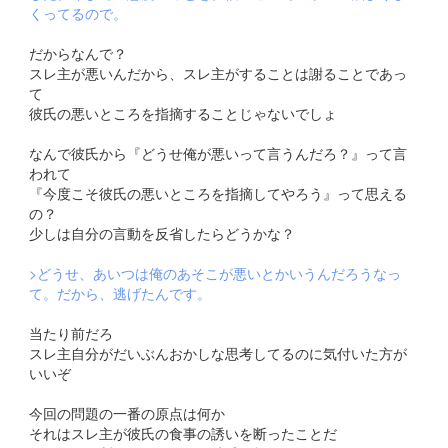
くってるので。
だからなんで？
スレ主が悪いんだから、スレ主がすることは謝ることであっ
て
彼氏の悪いところを指摘することじゃないでしょ
なんで彼氏から『どうせ俺が悪いって言うんだろ？』って言
われて
『今度こそ彼氏の悪いところを指摘してやろう』って思える
の？
少しは自分の言動を反省したらどうかな？
>どうせ、あいつは俺のあそこが悪いとかいうんだろうなっ
て。だから、逃げたんです。
当たり前だろ
スレ主自分がだいぶんおかしな思考してるのに気付いた方が
いいぞ
今回の問題の一番の原点は何か
それはスレ主が彼氏の食事の誘いを断ったことだ