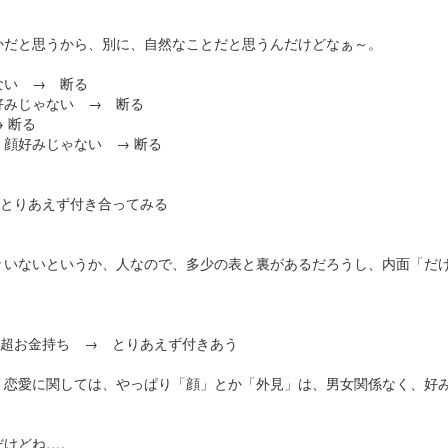
。
かだと思うから、別に、自然なことだと思うんだけどなぁ～。
ない → 断る
好みじゃない → 断る
 断る
顔好みじゃない → 断る
 とりあえず付き合ってみる
々いないというか、人なので、多少の表と裏があるだろうし、内面「だ
 超お金持ち → とりあえず付きあう
、恋愛に関しては、やっぱり「顔」とか「外見」は、男女関係なく、好
だけどね…。