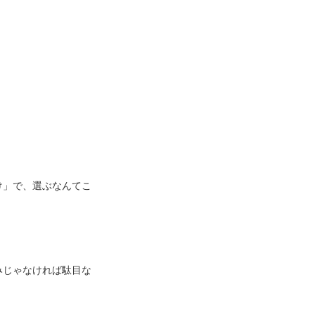
け」で、選ぶなんてこ
みじゃなければ駄目な