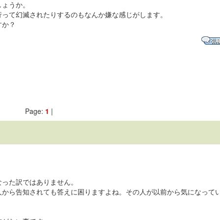
しょうか。
行って幻滅されたりするのもなんか嫌な感じがします。
すか？
Page:
1
|
なった訳ではありません。
人から告知されても答えに困りますよね。その人が以前から気になって