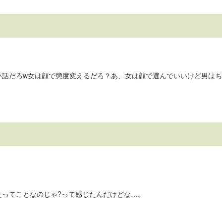
い話だろw女は顔で態度変えるだろ？あ、女は顔で選んでいいけど男は
たってことなのじゃ?って感じたんだけどな…。