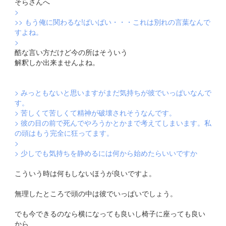
そらさんへ
>
>> もう俺に関わるな!ばいばい・・・これは別れの言葉なんで
すよね。
>
酷な言い方だけど今の所はそういう
解釈しか出来ませんよね。
> みっともないと思いますがまだ気持ちが彼でいっぱいなんで
す。
> 苦しくて苦しくて精神が破壊されそうなんです。
> 彼の目の前で死んでやろうかとかまで考えてしまいます。私
の頭はもう完全に狂ってます。
>
> 少しでも気持ちを静めるには何から始めたらいいですか
こういう時は何もしないほうが良いですよ。
無理したところで頭の中は彼でいっぱいでしょう。
でも今できるのなら横になっても良いし椅子に座っても良い
から