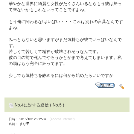
華やかな世界に綺麗な女性がたくさんいるならもう彼は帰っ
て来ないかもしれないってことですよね。
もう俺に関わるな!ばいばい・・・これは別れの言葉なんです
よね。
みっともないと思いますがまだ気持ちが彼でいっぱいなんで
す。
苦しくて苦しくて精神が破壊されそうなんです。
彼の目の前で死んでやろうかとかまで考えてしまいます。私
の頭はもう完全に狂ってます。
少しでも気持ちを静めるには何から始めたらいいですか
No.4に対する返信
( No.5 )
日時： 2015/10/12 21:53ﾂ
(access-internet)
名前：
まり子