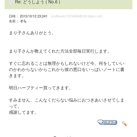
Re: どうしよう
( No.6 )
日時： 2015/10/12 23:24ﾂ
(softbank219169068028.bbtec.net)
名前：
そら
まり子さんありがとう。
まり子さんが教えてくれた方法全部毎日実行します。
すぐに忘れることは無理かもしれないけど今、何をしていい
のかわからないからこれから彼の悪口をいっぱいノートに書
きます。
明日ハーブティー買ってきます。
すみません、こんなくだらない悩みにおつきあいさせてしま
って。
感謝してます。