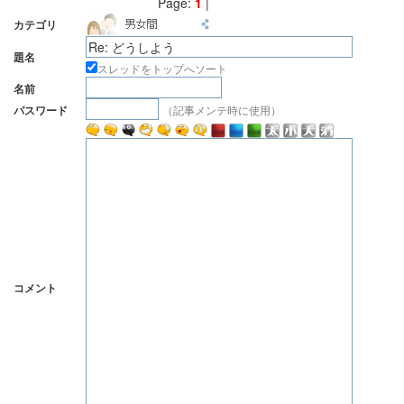
Page:
1
|
カテゴリ
題名
スレッドをトップへソート
名前
（記事メンテ時に使用）
パスワード
コメント