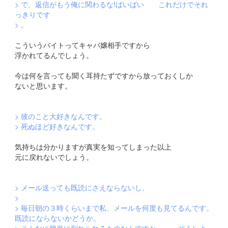
> で、返信がもう俺に関わるな!ばいばい これだけでそれ
っきりです
> 。
こういうバイトってキャバ嬢相手ですから
浮かれてるんでしょう。
今は何を言っても聞く耳持たずですから放っておくしか
ないと思います。
> 彼のこと大好きなんです。
> 死ぬほど好きなんです。
気持ちは分かりますが真実を知ってしまった以上
元に戻れないでしょう。
> メール送っても既読にさえならないし、
>
> 毎日朝の３時くらいまで私、メールを何度も見てるんです。
既読にならないかどうか。