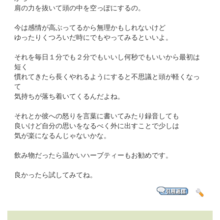
肩の力を抜いて頭の中を空っぽにするの。
今は感情が高ぶってるから無理かもしれないけど
ゆったりくつろいだ時にでもやってみるといいよ。
それを毎日１分でも２分でもいいし何秒でもいいから最初は
短く
慣れてきたら長くやれるようにすると不思議と頭が軽くなっ
て
気持ちが落ち着いてくるんだよね。
それとか彼への怒りを言葉に書いてみたり録音しても
良いけど自分の思いをなるべく外に出すことで少しは
気が楽になるんじゃないかな。
飲み物だったら温かいハーブティーもお勧めです。
良かったら試してみてね。