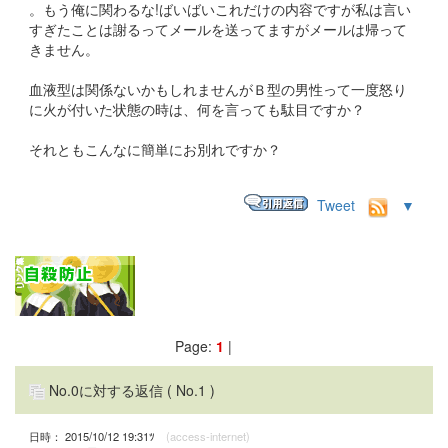
。もう俺に関わるな!ばいばいこれだけの内容ですが私は言い
すぎたことは謝るってメールを送ってますがメールは帰って
きません。
血液型は関係ないかもしれませんがＢ型の男性って一度怒り
に火が付いた状態の時は、何を言っても駄目ですか？
それともこんなに簡単にお別れですか？
Tweet
▼
Page:
1
|
No.0に対する返信
( No.1 )
日時： 2015/10/12 19:31ﾂ
(access-internet)