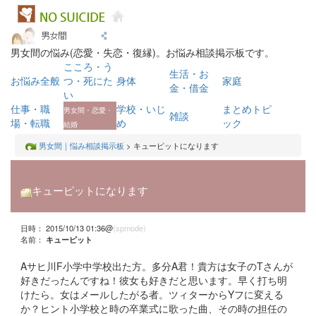
男女間の悩み(恋愛・失恋・復縁)。お悩み相談掲示板です。
こころ・う
生活・お
お悩み全般
つ・死にた
身体
家庭
金・借金
い
仕事・職
学校・いじ
まとめトピ
男女間・恋愛・
雑談
場・転職
め
ック
結婚
男女間｜悩み相談掲示板
> キューピットになります
キューピットになります
日時： 2015/10/13 01:36@
(spmode)
名前：
キューピット
Aサヒ川F小学中学校出た方。多分A君！貴方は女子のTさんが
好きだったんですね！彼女も好きだと思います。早く打ち明
けたら。女はメールしたがる者。ツィターからYフに変える
か？ヒント小学校と時の卒業式に歌った曲、その時の担任の