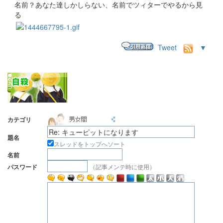
名前？あなた達しかしらない、名前でツィターでやるから見
る
Tweet
▼
カテゴリ
題名
スレッドをトップへソート
名前
（記事メンテ時に使用）
パスワード