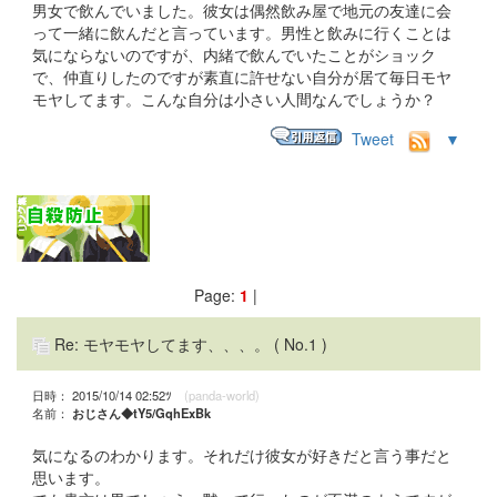
男女で飲んでいました。彼女は偶然飲み屋で地元の友達に会
って一緒に飲んだと言っています。男性と飲みに行くことは
気にならないのですが、内緒で飲んでいたことがショック
で、仲直りしたのですが素直に許せない自分が居て毎日モヤ
モヤしてます。こんな自分は小さい人間なんでしょうか？
Tweet
▼
Page:
1
|
Re: モヤモヤしてます、、、。
( No.1 )
日時： 2015/10/14 02:52ﾂ
(panda-world)
名前：
おじさん◆tY5/GqhExBk
気になるのわかります。それだけ彼女が好きだと言う事だと
思います。