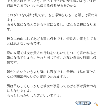
でも貴方は男でしょう。黙って行ったのが不満のようですが
何故そこまでいちいち伝える必要があるのかな、
これが1:1なら話は別です。もし浮気ならもっと話しは変わり
ます。
あまり気になると自分も不安になるし。彼女も負担になりま
す。
彼女に自由にしてあげる事も必要です。特別悪い事をしてる
とは思えないからです。
逆の立場で彼女が貴方の行動をいちいちしつこく言われると
嫌になるでしょう。それと同じです。お互い自由な時間も必
要です。
器が小さいというより気にし過ぎです。最後には私の事そん
なに信用出来ないのと愛想つかれますよ。
男は男らしくしっかりと彼女の事思ってあげる事が貴女の為
にもなりますよ。
もっとしっかりした方がいいですよ。