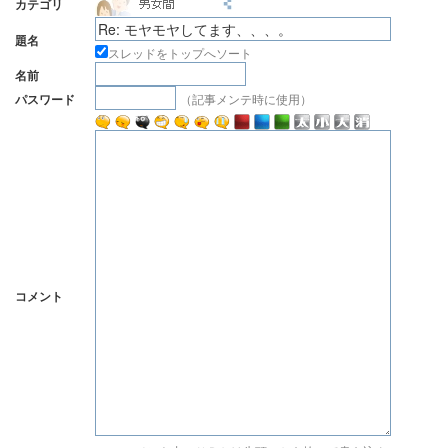
カテゴリ
題名
スレッドをトップへソート
名前
（記事メンテ時に使用）
パスワード
コメント