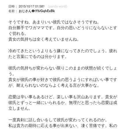
日時： 2015/10/17 01:58ﾂ
(panda-world)
名前：
おじさん◆tY5/GqhExBk
そうですね、あまりいい彼氏ではなさそうですね。
自分勝手でワガママです。自分の思いどうりにならないとす
ぐ切れる。
貴女の気持ちは全く考えていませんね。
冷めてきたというよりもう嫌になってきたのでしょう。疲れ
たと言葉にでるのは分かります。
彼氏の気持ちが変わらない限りこのままの状態が続くでしょ
う。
貴女が彼氏の事が好きで彼氏の思うようにすればいい事です
が、耐えられないのならよく考える言が大事かな。
恋愛は辛い事もあるけど、楽しい事も沢山あります。貴女が
彼氏とずっと一緒にいられるか、無理だと思ったら恋愛は成
立しません。
一度真剣に話し合いをして彼氏が変わってくれるのか。
私は貴方の期待に応える事が出来ない、凄く苦痛です。私の