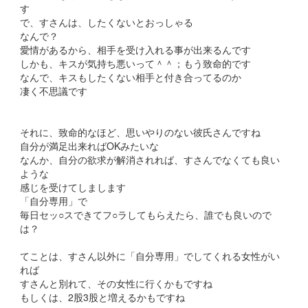
す
で、すさんは、したくないとおっしゃる
なんで？
愛情があるから、相手を受け入れる事が出来るんです
しかも、キスが気持ち悪いって＾＾；もう致命的です
なんで、キスもしたくない相手と付き合ってるのか
凄く不思議です
それに、致命的なほど、思いやりのない彼氏さんですね
自分が満足出来ればOKみたいな
なんか、自分の欲求が解消されれば、すさんでなくても良い
ような
感じを受けてしまします
「自分専用」で
毎日セッ○スできてフ○ラしてもらえたら、誰でも良いので
は？
てことは、すさん以外に「自分専用」でしてくれる女性がい
れば
すさんと別れて、その女性に行くかもですね
もしくは、2股3股と増えるかもですね