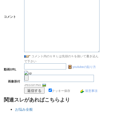
コメント
コメント内のＵＲＬは先頭のｈを抜いて書き込ん
で下さい
youtubeの貼り方
動画URL
画像添付
JPEG/GIF/PNG
クッキー保存
留意事項
関連スレがあればこちらより
お悩み全般