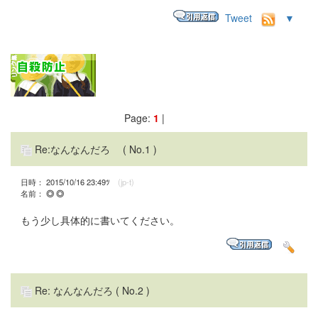
Tweet
▼
Page:
1
|
Re:なんなんだろ
( No.1 )
日時： 2015/10/16 23:49ﾂ
(jp-t)
名前：
◎ ◎
もう少し具体的に書いてください。
Re: なんなんだろ
( No.2 )