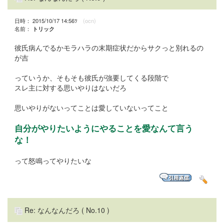
日時： 2015/10/17 14:56ﾂ
(ocn)
名前：
トリック
彼氏病んでるかモラハラの末期症状だからサクっと別れるの
が吉
っていうか、そもそも彼氏が強要してくる段階で
スレ主に対する思いやりはないだろ
思いやりがないってことは愛していないってこと
自分がやりたいようにやることを愛なんて言う
な！
って怒鳴ってやりたいな
Re: なんなんだろ
( No.10 )