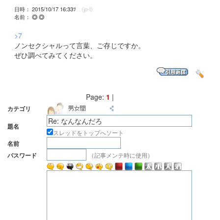
日時： 2015/10/17 16:33ﾂ
(jp-t)
名前：
◎ ◎
>7
ノンセクシャルって言葉、ご存じですか。
ぜひ調べてみてください。
Page:
1
|
カテゴリ
題名
スレッドをトップへソート
名前
（記事メンテ時に使用）
パスワード