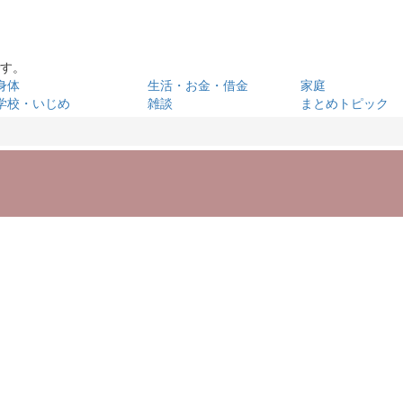
です。
身体
生活・お金・借金
家庭
学校・いじめ
雑談
まとめトピック