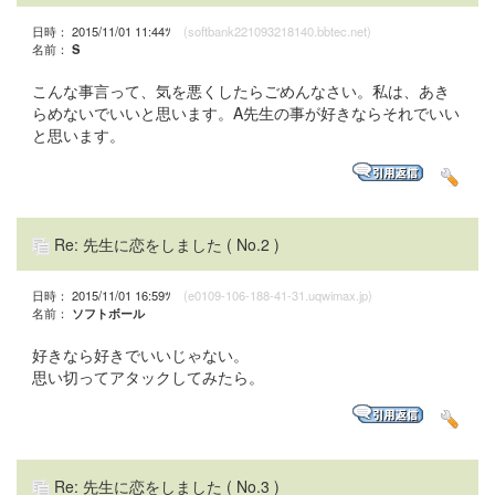
日時： 2015/11/01 11:44ﾂ
(softbank221093218140.bbtec.net)
名前：
S
こんな事言って、気を悪くしたらごめんなさい。私は、あき
らめないでいいと思います。A先生の事が好きならそれでいい
と思います。
Re: 先生に恋をしました
( No.2 )
日時： 2015/11/01 16:59ﾂ
(e0109-106-188-41-31.uqwimax.jp)
名前：
ソフトボール
好きなら好きでいいじゃない。
思い切ってアタックしてみたら。
Re: 先生に恋をしました
( No.3 )