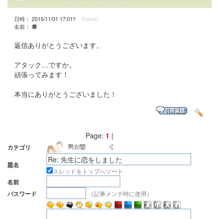
日時： 2015/11/01 17:01ﾂ
(home)
名前：
希
返信ありがとうございます。
アタック…ですか。
頑張ってみます！
本当にありがとうございました！
Page:
1
|
カテゴリ
題名
スレッドをトップへソート
名前
（記事メンテ時に使用）
パスワード