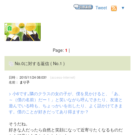
Tweet
▼
Page:
1
|
No.0に対する返信
( No.1 )
日時： 2015/11/24 08:03ﾂ
(access-internet)
名前：
まり子
> 小6です｡隣のクラスの女の子が、僕を見かけると、「あ、
～（僕の名前）だー！」と笑いながら呼んできたり、友達と
遊んでいる時も、ちょっかいを出したり、よく話かけてきま
す。僕のことが好きだってあり得ますか？
そうだね。
好きな人だったら自然と笑顔になって近寄りたくなるものだ