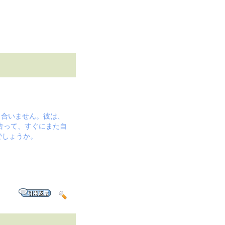
し合いません。彼は、
告って、すぐにまた自
でしょうか。