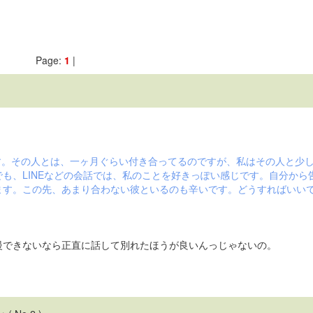
Page:
1
|
す。その人とは、一ヶ月ぐらい付き合ってるのですが、私はその人と少
も、LINEなどの会話では、私のことを好きっぽい感じです。自分から
ます。この先、あまり合わない彼といるのも辛いです。どうすればいい
慢できないなら正直に話して別れたほうが良いんっじゃないの。