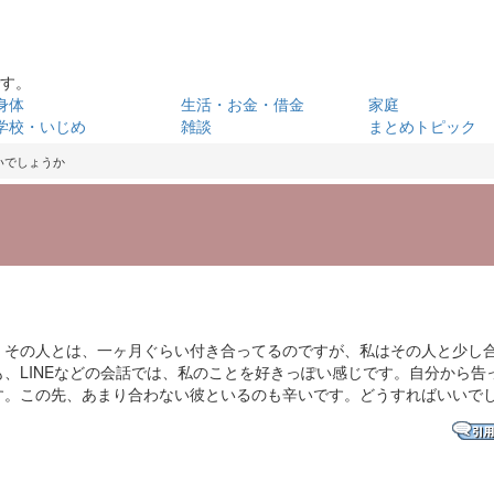
です。
身体
生活・お金・借金
家庭
学校・いじめ
雑談
まとめトピック
いでしょうか
。その人とは、一ヶ月ぐらい付き合ってるのですが、私はその人と少し
、LINEなどの会話では、私のことを好きっぽい感じです。自分から告
す。この先、あまり合わない彼といるのも辛いです。どうすればいいで