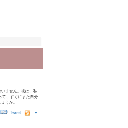
合いません。彼は、私
って、すぐにまた自分
しょうか。
Tweet
▼