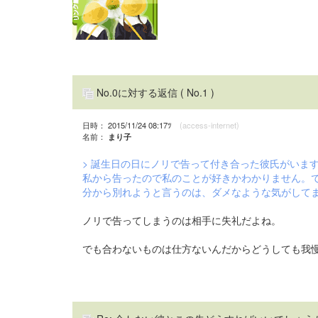
No.0に対する返信
( No.1 )
日時： 2015/11/24 08:17ﾂ
(access-internet)
名前：
まり子
> 誕生日の日にノリで告って付き合った彼氏がいま
私から告ったので私のことが好きかわかりません。で
分から別れようと言うのは、ダメなような気がして
ノリで告ってしまうのは相手に失礼だよね。
でも合わないものは仕方ないんだからどうしても我