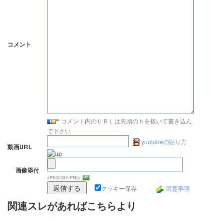
コメント
コメント内のＵＲＬは先頭のｈを抜いて書き込ん
で下さい
youtubeの貼り方
動画URL
画像添付
JPEG/GIF/PNG
クッキー保存
留意事項
関連スレがあればこちらより