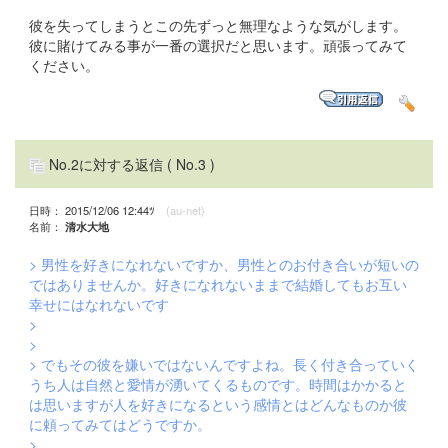
彼を失ってしまうとこの先ずっと無理なような気がします。
彼に賭けてみる事が一番の選択だと思います。頑張ってみて
ください。
No.2に対する返信
( No.3 )
日時： 2015/12/06 12:44ﾂ
(au-net)
名前：
清水大地
> 男性を好きになれないですか、男性とのお付き合いが短いの
ではありませんか。好きになれないままで結婚してもお互い
幸せにはなれないです
>
>
> でもその彼を嫌いではないんですよね。長く付き合っていく
うち人は自然と愛情が湧いてくるものです。時間はかかると
は思いますが人を好きになるという感情とはどんなものか彼
に頼ってみてはどうですか。
>