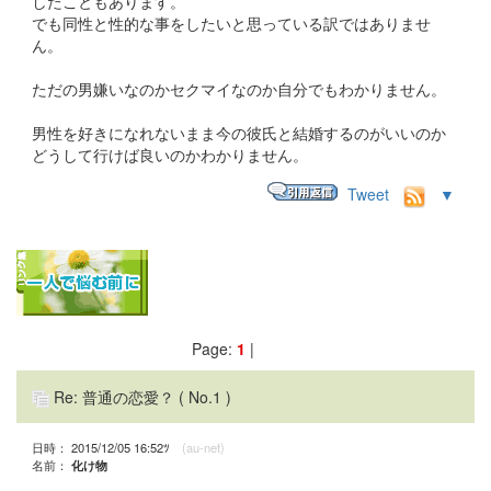
したこともあります。
でも同性と性的な事をしたいと思っている訳ではありませ
ん。
ただの男嫌いなのかセクマイなのか自分でもわかりません。
男性を好きになれないまま今の彼氏と結婚するのがいいのか
どうして行けば良いのかわかりません。
Tweet
▼
Page:
1
|
Re: 普通の恋愛？
( No.1 )
日時： 2015/12/05 16:52ﾂ
(au-net)
名前：
化け物