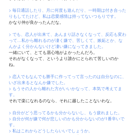
> 毎日通話したり、月に何度も遊んだり、一時期は付き合った
りもしてたけど、私は恋愛感情は持ってないつもりです。
かなり仲が良かったんだな。
> でも、恋人が出来て、あんまり話さなくなって、反応も変わ
って…私から離れるのが凄く嫌で、苦しくて、嫉妬とか、な
んかよく分かんないけど凄い嫌になってきました。
一緒にいて、とても居心地がよかったんだろ。
それがなくなって、というより誰かにとられて苦しいのか
ね。
> 恋人でもなんでも勝手に作ってって言ったのは自分なのに、
いざ出来るとなんか嫌でした。
> もうその人から離れた方がいいかなって、本気で考えてま
す。
それで楽になれるのなら、それに越したことないわな。
> 自分がどう思ってるかも分からないし、もう疲れました。
> 自分が何が嫌で何が悲しいのかも分からないのが1番辛いで
す。
> 私はこれからどうしたらいいでしょうか。