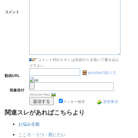
コメント
コメント内のＵＲＬは先頭のｈを抜いて書き込ん
で下さい
youtubeの貼り方
動画URL
画像添付
JPEG/GIF/PNG
クッキー保存
留意事項
関連スレがあればこちらより
お悩み全般
こころ・うつ・死にたい