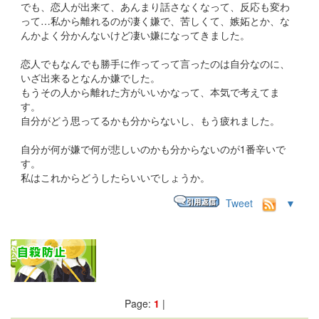
でも、恋人が出来て、あんまり話さなくなって、反応も変わ
って…私から離れるのが凄く嫌で、苦しくて、嫉妬とか、な
んかよく分かんないけど凄い嫌になってきました。
恋人でもなんでも勝手に作ってって言ったのは自分なのに、
いざ出来るとなんか嫌でした。
もうその人から離れた方がいいかなって、本気で考えてま
す。
自分がどう思ってるかも分からないし、もう疲れました。
自分が何が嫌で何が悲しいのかも分からないのが1番辛いで
す。
私はこれからどうしたらいいでしょうか。
Tweet
▼
Page:
1
|