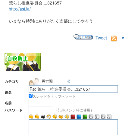
荒らし推進委員会....321657
http://asi.la/
いまなら特別にありがたく支部にしてやろう
Tweet
▼
カテゴリ
題名
スレッドをトップへソート
名前
（記事メンテ時に使用）
パスワード