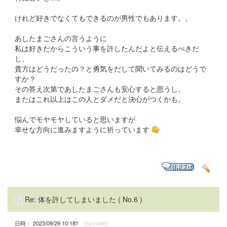
けれど好きでなくてもできるのが男性でもあります。。
あしたまごさんの言うように
私は好きだからこういう事を許したんだよと伝えるべきだ
し、
貴方はどうだったの？と勇気をだして聞いてみるのはどうで
すか？
その答え次第であしたまごさんも安心すると思うし、
またはこれ以上はこの人とダメだと決心がつくかも。
悩んでモヤモヤしていると思いますが
幸せな方向に進みますように祈っています
Re: 体を許してしまいました
( No.6 )
日時： 2023/09/29 10:18ﾂ
(spmode)