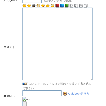
（記事メンテ時に使用）
パスワード
コメント
コメント内のＵＲＬは先頭のｈを抜いて書き込ん
で下さい
youtubeの貼り方
動画URL