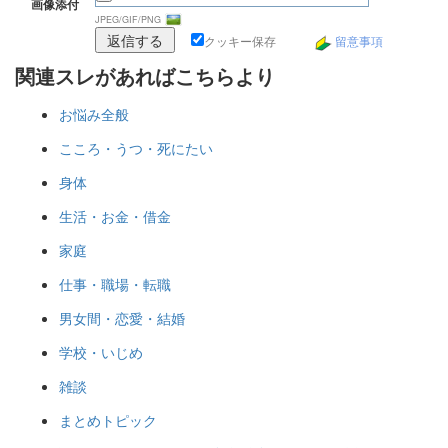
画像添付
JPEG/GIF/PNG
クッキー保存
留意事項
関連スレがあればこちらより
お悩み全般
こころ・うつ・死にたい
身体
生活・お金・借金
家庭
仕事・職場・転職
男女間・恋愛・結婚
学校・いじめ
雑談
まとめトピック