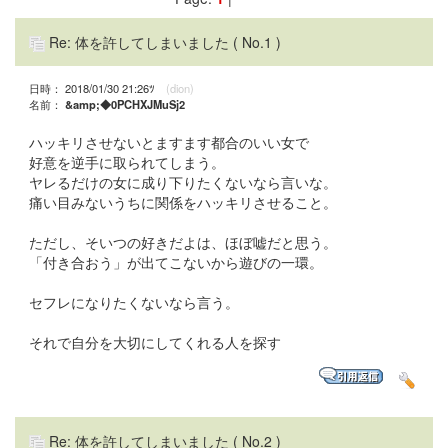
Re: 体を許してしまいました
( No.1 )
日時： 2018/01/30 21:26ﾂ
(dion)
名前：
&amp;◆0PCHXJMuSj2
ハッキリさせないとますます都合のいい女で
好意を逆手に取られてしまう。
ヤレるだけの女に成り下りたくないなら言いな。
痛い目みないうちに関係をハッキリさせること。
ただし、そいつの好きだよは、ほぼ嘘だと思う。
「付き合おう」が出てこないから遊びの一環。
セフレになりたくないなら言う。
それで自分を大切にしてくれる人を探す
Re: 体を許してしまいました
( No.2 )