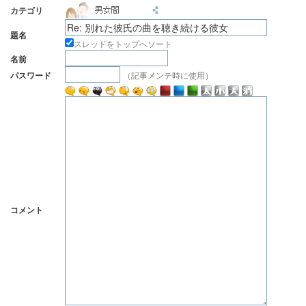
カテゴリ
題名
スレッドをトップへソート
名前
（記事メンテ時に使用）
パスワード
コメント