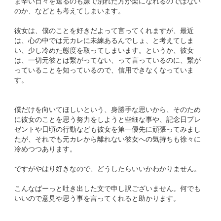
ま辛い日々を送るのも嫌で別れた方が楽になれるのではない
のか、などとも考えてしまいます。
彼女は、僕のことを好きだよって言ってくれますが、最近
は、心の中では元カレに未練あるんでしょ、と考えてしま
い、少し冷めた態度を取ってしまいます。というか、彼女
は、一切元彼とは繋がってない、って言っているのに、繋が
っていることを知っているので、信用できなくなっていま
す。
僕だけを向いてほしいという、身勝手な思いから、そのため
に彼女のことを思う努力をしようと些細な事や、記念日プレ
ゼントや日頃の行動なども彼女を第一優先に頑張ってみまし
たが、それでも元カレから離れない彼女への気持ちも徐々に
冷めつつあります。
ですがやはり好きなので、どうしたらいいかわかりません。
こんなばーっと吐き出した文で申し訳ございません。何でも
いいので意見や思う事を言ってくれると助かります。