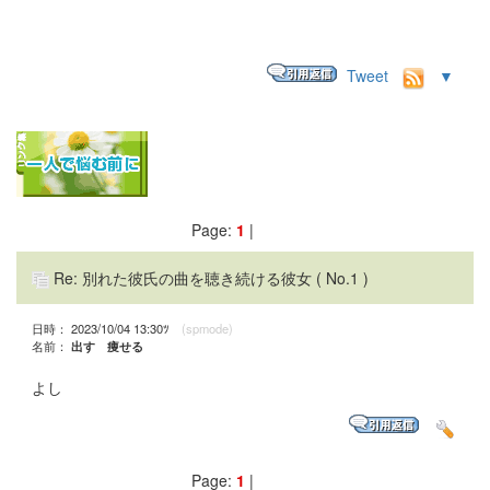
Tweet
▼
Page:
1
|
Re: 別れた彼氏の曲を聴き続ける彼女
( No.1 )
日時： 2023/10/04 13:30ﾂ
(spmode)
名前：
出す 痩せる
よし
Page:
1
|