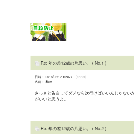
Re: 年の差12歳の片思い。
( No.1 )
日時： 2018/02/12 16:07ﾂ
(eonet)
名前：
Sam
さっさと告白してダメなら次行けばいいんじゃない
がいいと思うよ。
Re: 年の差12歳の片思い。
( No.2 )