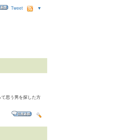
Tweet
▼
って思う男を探した方