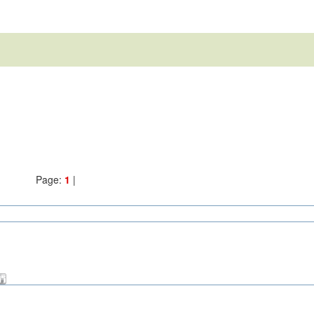
Page:
1
|