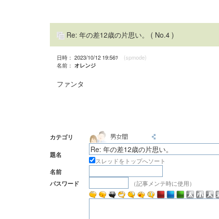
Re: 年の差12歳の片思い。
( No.4 )
日時： 2023/10/12 19:56ﾂ
(spmode)
名前：
オレンジ
ファンタ
カテゴリ
題名
スレッドをトップへソート
名前
（記事メンテ時に使用）
パスワード