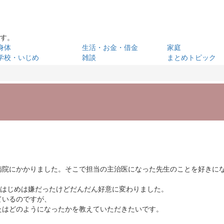
です。
身体
生活・お金・借金
家庭
学校・いじめ
雑談
まとめトピック
病院にかかりました。そこで担当の主治医になった先生のことを好きに
、はじめは嫌だったけどだんだん好意に変わりました。
ているのですが、
たはどのようになったかを教えていただきたいです。