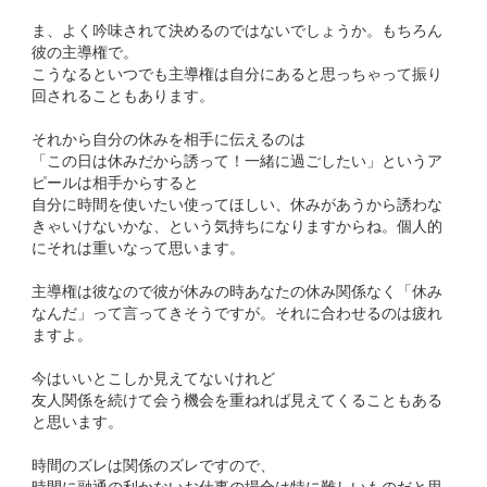
ま、よく吟味されて決めるのではないでしょうか。もちろん
彼の主導権で。
こうなるといつでも主導権は自分にあると思っちゃって振り
回されることもあります。
それから自分の休みを相手に伝えるのは
「この日は休みだから誘って！一緒に過ごしたい」というア
ピールは相手からすると
自分に時間を使いたい使ってほしい、休みがあうから誘わな
きゃいけないかな、という気持ちになりますからね。個人的
にそれは重いなって思います。
主導権は彼なので彼が休みの時あなたの休み関係なく「休み
なんだ」って言ってきそうですが。それに合わせるのは疲れ
ますよ。
今はいいとこしか見えてないけれど
友人関係を続けて会う機会を重ねれば見えてくることもある
と思います。
時間のズレは関係のズレですので、
時間に融通の利かないお仕事の場合は特に難しいものだと思