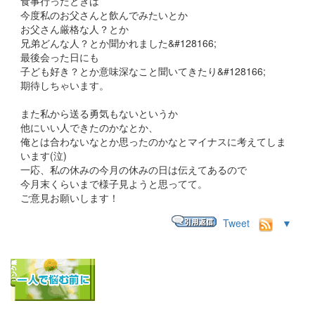
食事行ったときは
今度私のお父さんと飲んでみたいとか
お父さん厳格な人？とか
兄弟どんな人？とか聞かれました&#128166;
最後会った日にも
子ども好き？とか意味深なこと聞いてきたり&#128166;
期待しちゃいます。
また私から送る勇気もないというか
他にいい人できたのかなとか、
俺とは合わないなとか思ったのかなとマイナスに考えてしま
います(泣)
一応、私の休みの今月の休みの日は伝えてあるので
今月末くらいまで様子見ようと思ってて。
ご意見お願いします！
Tweet
▼