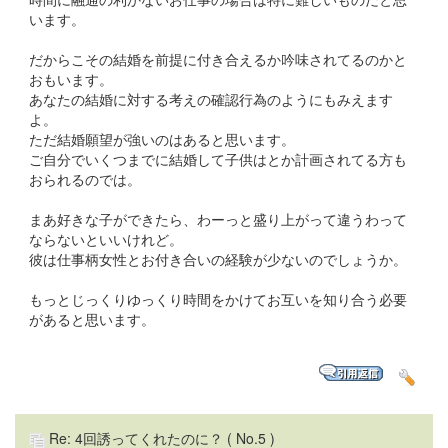
います。
だからこその結婚を前提に付き合えるか吟味されてるのかと
おもいます。
あなたの結婚に対する考えの確認行為のようにもみえます
よ。
ただ結婚願望が強いのはあると思います。
ご自分でいくつまでに結婚して子供はとか計画されてる方も
おられるのでは。
まあ好きな子ができたら、わーっと盛り上がって違うわって
ならないといいけれど。
彼は仕事柄女性とお付き合いの経験が少ないのでしょうか。
もっとじっくりゆっくり時間をかけてお互いを知り合う必要
があると思います。
Re: 4回誘ってくれたのに？
( No.5 )