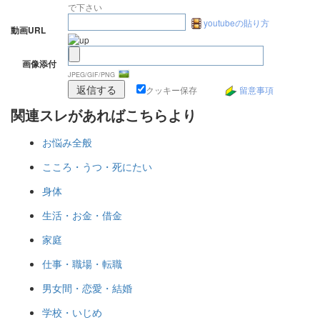
で下さい
youtubeの貼り方
動画URL
画像添付
JPEG/GIF/PNG
クッキー保存
留意事項
関連スレがあればこちらより
お悩み全般
こころ・うつ・死にたい
身体
生活・お金・借金
家庭
仕事・職場・転職
男女間・恋愛・結婚
学校・いじめ