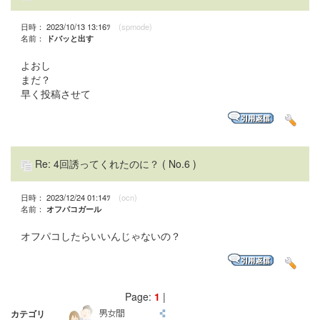
日時： 2023/10/13 13:16ﾂ
(spmode)
名前：
ドバッと出す
よおし
まだ？
早く投稿させて
Re: 4回誘ってくれたのに？
( No.6 )
日時： 2023/12/24 01:14ﾂ
(ocn)
名前：
オフパコガール
オフパコしたらいいんじゃないの？
Page:
1
|
カテゴリ