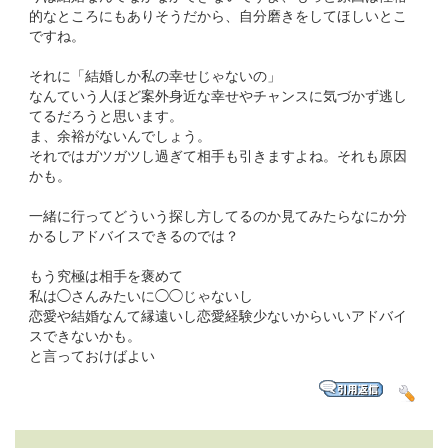
的なところにもありそうだから、自分磨きをしてほしいとこ
ですね。
それに「結婚しか私の幸せじゃないの」
なんていう人ほど案外身近な幸せやチャンスに気づかず逃し
てるだろうと思います。
ま、余裕がないんでしょう。
それではガツガツし過ぎて相手も引きますよね。それも原因
かも。
一緒に行ってどういう探し方してるのか見てみたらなにか分
かるしアドバイスできるのでは？
もう究極は相手を褒めて
私は◯さんみたいに◯◯じゃないし
恋愛や結婚なんて縁遠いし恋愛経験少ないからいいアドバイ
スできないかも。
と言っておけばよい