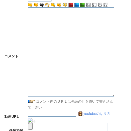
コメント
コメント内のＵＲＬは先頭のｈを抜いて書き込ん
で下さい
youtubeの貼り方
動画URL
画像添付