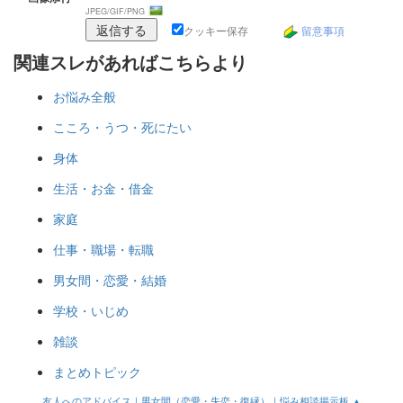
JPEG/GIF/PNG
クッキー保存
留意事項
関連スレがあればこちらより
お悩み全般
こころ・うつ・死にたい
身体
生活・お金・借金
家庭
仕事・職場・転職
男女間・恋愛・結婚
学校・いじめ
雑談
まとめトピック
友人へのアドバイス｜男女間（恋愛・失恋・復縁）｜悩み相談掲示板 ▲