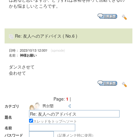
かも悩ましいところです。
Re: 友人へのアドバイス
( No.6 )
日時： 2023/10/13 12:00ﾂ
(spmode)
名前：
神様お願い
ダンスさせて
会わせて
Page:
1
|
カテゴリ
題名
スレッドをトップへソート
名前
（記事メンテ時に使用）
パスワード