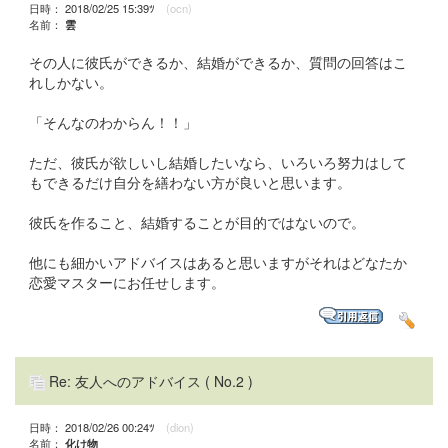
日時： 2018/02/25 15:39ﾂ
(ocn)
名前：
雲
その人に彼氏ができるか、結婚ができるか、質問の回答はこ
れしかない。
「そんなのわからん！！」
ただ、彼氏が欲しいし結婚したいなら、いろいろ努力はして
もできるだけ自分を繕わない方が良いと思います。
彼氏を作ること、結婚することが目的ではないので。
他にも細かいアドバイスはあると思いますがそれはどなたか
恋愛マスターにお任せします。
Re: 友人へのアドバイス
( No.2 )
日時： 2018/02/26 00:24ﾂ
(dion)
名前：
化け物