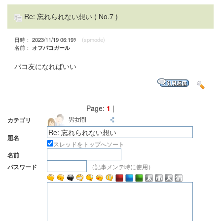
Re: 忘れられない想い
( No.7 )
日時： 2023/11/19 06:19ﾂ
(spmode)
名前：
オフパコガール
パコ友になればいい
Page:
1
|
カテゴリ
題名
スレッドをトップへソート
名前
（記事メンテ時に使用）
パスワード