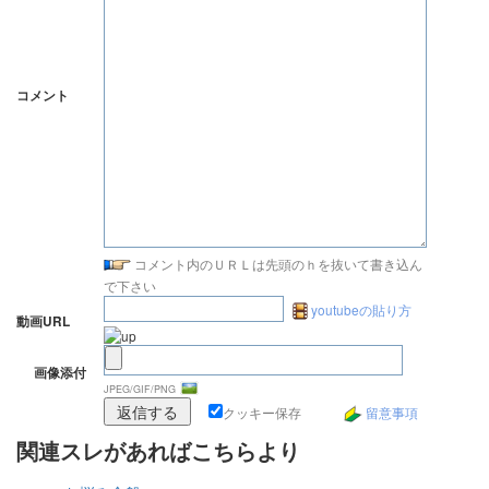
コメント
コメント内のＵＲＬは先頭のｈを抜いて書き込ん
で下さい
youtubeの貼り方
動画URL
画像添付
JPEG/GIF/PNG
クッキー保存
留意事項
関連スレがあればこちらより