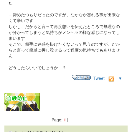
た
…諦めたつもりだったのですが、なかなか忘れる事が出来な
くて辛いです
しかし、だからと言って再度想いを伝えたところで無理なの
が分かってしまうと気持ちがメンヘラの様な感じになってし
まいます
そこで、相手に迷惑を掛けたくないって思うのですが、だか
らと言って簡単に押し殺せるって程度の気持ちでもありませ
ん
どうしたらいいでしょうか…？
Tweet
▼
Page:
1
|