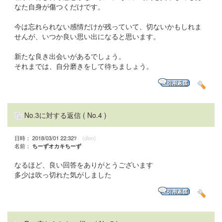
なた自身が傷つくだけです。
今は忘れられない感情だけが残っていて、切ないかもしれま
せんが、いつか良い思い出になると思います。
新たな良き出会いがあるでしょう。
それまでは、自分磨きをして待ちましょう。
No.3に対する返信
( No.4 )
日時： 2018/03/01 22:32ﾂ
(dion)
名前：
ちーずオカキちーず
なるほど、良い回答をありがとうございます
多少は吹っ切れた気がしました