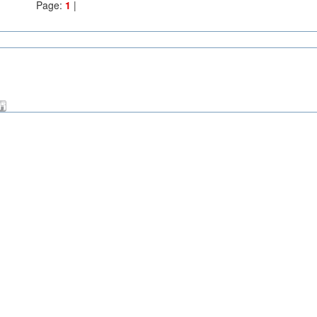
Page:
1
|