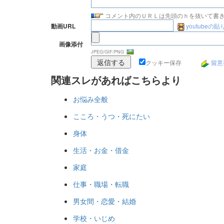
コメント内のＵＲＬは先頭のｈを抜いて書
youtubeの
動画URL
画像添付
JPEG/GIF/PNG
クッキー保存
留意
関連スレがあればこちらより
お悩み全般
こころ・うつ・死にたい
身体
生活・お金・借金
家庭
仕事・職場・転職
男女間・恋愛・結婚
学校・いじめ