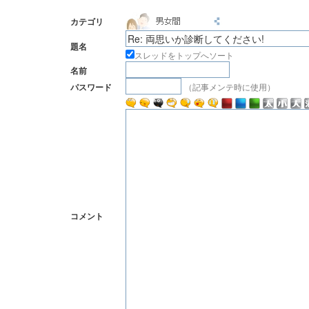
カテゴリ
題名
スレッドをトップへソート
名前
（記事メンテ時に使用）
パスワード
コメント