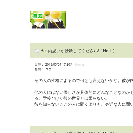
Re: 両思いか診断してください!
( No.1 )
日時： 2018/03/04 17:20ﾂ
(home)
名前：
ユウ
その人の性格によるので何とも言えないかな。彼が
他の人にはない優しさが具体的にどんなことなのかも
る。学校だけが彼の世界とは限らない。
彼を知らないここの人に聞くよりも、身近な人に聞