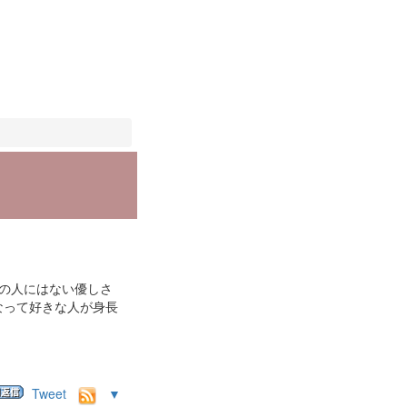
の人にはない優しさ
なって好きな人が身長
Tweet
▼