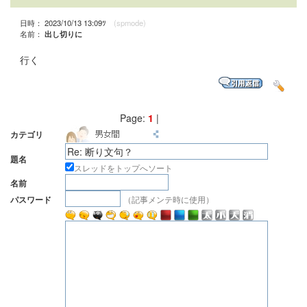
日時： 2023/10/13 13:09ﾂ
(spmode)
名前：
出し切りに
行く
Page:
1
|
カテゴリ
題名
スレッドをトップへソート
名前
（記事メンテ時に使用）
パスワード