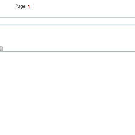
Page:
1
|