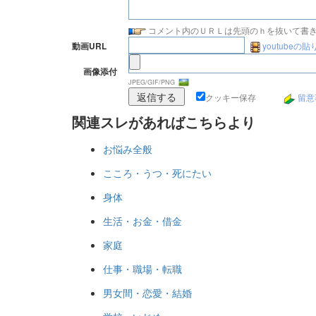
コメント内のＵＲＬは先頭のｈを抜いて書
youtubeの
動画URL
画像添付
JPEG/GIF/PNG
クッキー保存
留意
関連スレがあればこちらより
お悩み全般
こころ・うつ・死にたい
身体
生活・お金・借金
家庭
仕事・職場・転職
男女間・恋愛・結婚