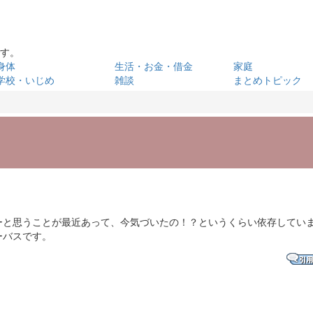
です。
身体
生活・お金・借金
家庭
学校・いじめ
雑談
まとめトピック
ーと思うことが最近あって、今気づいたの！？というくらい依存してい
ーバスです。