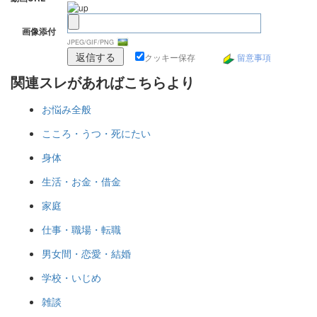
画像添付
JPEG/GIF/PNG
クッキー保存
留意事項
関連スレがあればこちらより
お悩み全般
こころ・うつ・死にたい
身体
生活・お金・借金
家庭
仕事・職場・転職
男女間・恋愛・結婚
学校・いじめ
雑談