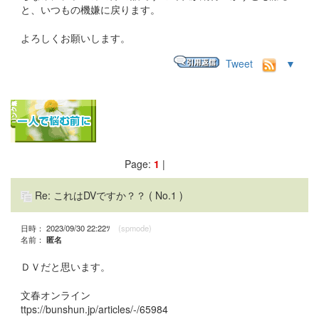
と、いつもの機嫌に戻ります。
よろしくお願いします。
Tweet
▼
Page:
1
|
Re: これはDVですか？？
( No.1 )
日時： 2023/09/30 22:22ﾂ
(spmode)
名前：
匿名
ＤＶだと思います。
文春オンライン
ttps://bunshun.jp/articles/-/65984