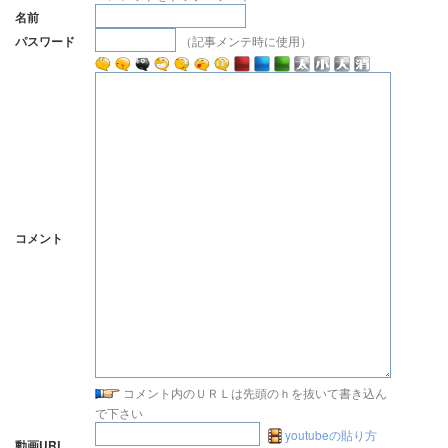
名前
（記事メンテ時に使用）
パスワード
コメント
コメント内のＵＲＬは先頭のｈを抜いて書き込ん
で下さい
youtubeの貼り方
動画URL