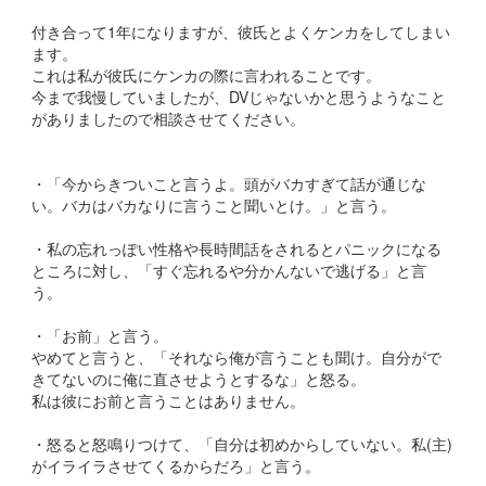
付き合って1年になりますが、彼氏とよくケンカをしてしまい
ます。
これは私が彼氏にケンカの際に言われることです。
今まで我慢していましたが、DVじゃないかと思うようなこと
がありましたので相談させてください。
・「今からきついこと言うよ。頭がバカすぎて話が通じな
い。バカはバカなりに言うこと聞いとけ。」と言う。
・私の忘れっぽい性格や長時間話をされるとパニックになる
ところに対し、「すぐ忘れるや分かんないで逃げる」と言
う。
・「お前」と言う。
やめてと言うと、「それなら俺が言うことも聞け。自分がで
きてないのに俺に直させようとするな」と怒る。
私は彼にお前と言うことはありません。
・怒ると怒鳴りつけて、「自分は初めからしていない。私(主)
がイライラさせてくるからだろ」と言う。