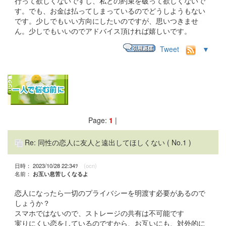
行って欲しくないですし、私との約束を破って欲しくないで
す。でも、お金は払ってしまっているのでどうしようもない
です。少しでもいい方向にしたいのですが、思いつきませ
ん。少しでもいいのでアドバイス頂ければ嬉しいです。
Tweet
▼
Page:
1
|
Re: 同性の恋人に友人と遠出してほしくない
( No.1 )
日時： 2023/10/28 22:34ﾂ
(ocn)
名前：
お互い息苦しくなるよ
恋人になったら一切のプライバシーを明渡す必要があるので
しょうか？
スマホではないので、ストレージの共有は不可能です
実りにくい恋をしているのですから、お互いにも、対外的に