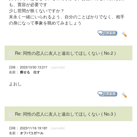
も、寛容が必要です
少し世間が狭くないですか？
末永く一緒にいられるよう、自分のことばかりでなく、相手
の身になって事象を眺めてみましょう
Re: 同性の恋人に友人と遠出してほしくない
( No.2 )
日時： 2023/10/30 13:21ﾂ
(spmode)
名前：
痩せる 出す
よおし
Re: 同性の恋人に友人と遠出してほしくない
( No.3 )
日時： 2023/11/16 19:18ﾂ
(spmode)
名前：
オフパコガール