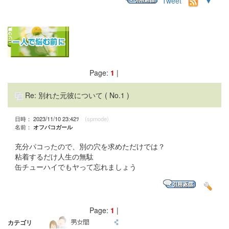
Tweet
▼
Page:
1
|
Re: 別れた元彼について
( No.1 )
日時： 2023/11/10 23:42ﾂ
(spmode)
名前：
オフパコガール
充分パコったので、別の穴を求めただけでは？
粘着するだけ人生の無駄
缶チューハイでもヤって忘れましょう
Page:
1
|
カテゴリ