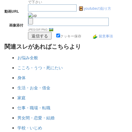
で下さい
youtubeの貼り方
動画URL
画像添付
JPEG/GIF/PNG
クッキー保存
留意事項
関連スレがあればこちらより
お悩み全般
こころ・うつ・死にたい
身体
生活・お金・借金
家庭
仕事・職場・転職
男女間・恋愛・結婚
学校・いじめ