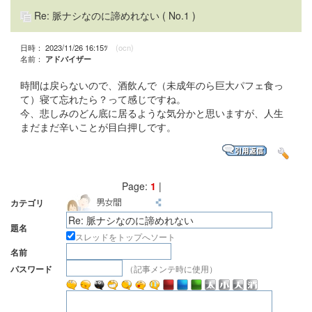
Re: 脈ナシなのに諦めれない
( No.1 )
日時： 2023/11/26 16:15ﾂ
(ocn)
名前：
アドバイザー
時間は戻らないので、酒飲んで（未成年のら巨大パフェ食っ
て）寝て忘れたら？って感じですね。
今、悲しみのどん底に居るような気分かと思いますが、人生
まだまだ辛いことが目白押しです。
Page:
1
|
カテゴリ
題名
スレッドをトップへソート
名前
（記事メンテ時に使用）
パスワード