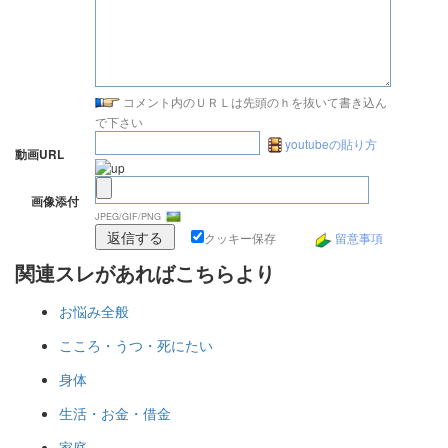
コメント内のＵＲＬは先頭のｈを抜いて書き込ん
で下さい
youtubeの貼り方
動画URL
画像添付
JPEG/GIF/PNG
クッキー保存
留意事項
関連スレがあればこちらより
お悩み全般
こころ・うつ・死にたい
身体
生活・お金・借金
家庭