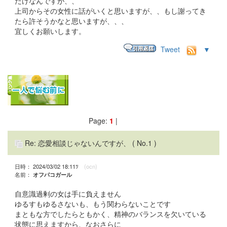
だけなんですが、、
上司からその女性に話がいくと思いますが、、もし謝ってき
たら許そうかなと思いますが、、、
宜しくお願いします。
Tweet
▼
Page:
1
|
Re: 恋愛相談じゃないんですが、
( No.1 )
日時： 2024/03/02 18:11ﾂ
(ocn)
名前：
オフパコガール
自意識過剰の女は手に負えません
ゆるすもゆるさないも、もう関わらないことです
まともな方でしたらともかく、精神のバランスを欠いている
状態に思えますから、なおさらに